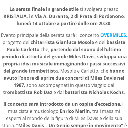
La serata finale in grande stile
si svolgerà presso
KRISTALIA, in Via A. Durante, 2 di Prata di Pordenone
,
lunedì 14 ottobre a partire dalle ore 20:30
.
Evento principale della serata sarà il concerto
OVERMILES
,
progetto del
chitarrista Gianluca Mosole
e del
bassista
Paolo Carletto
che,
partendo dal suono dell’ultimo
periodo di attività del grande Miles Davis, sviluppa una
propria idea musicale immaginando i passi successivi
del grande trombettista
. Mosole e Carletto, che
hanno
avuto l’onore di aprire due concerti di Miles Davis nel
1987
, sono accompagnati in questo viaggio dal
trombettista Rob Daz
e dal
batterista Nicholas Kochs
.
Il concerto sarà introdotto da un ospite d’eccezione
, il
musicista e musicologo
Enrico Merlin
, tra i massimi
esperti al mondo della figura di Miles Davis e della sua
storia.
“Miles Davis – Un Genio sempre in movimento”
è