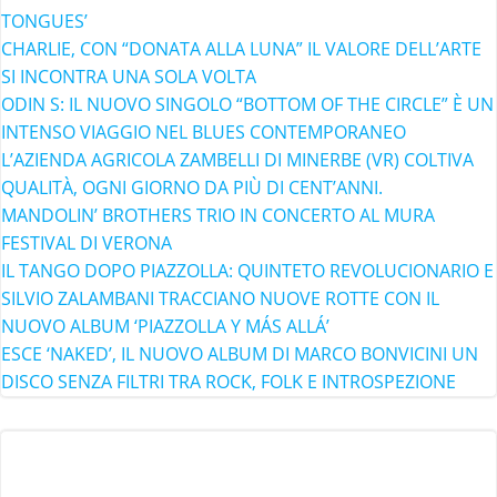
TONGUES’
CHARLIE, CON “DONATA ALLA LUNA” IL VALORE DELL’ARTE
SI INCONTRA UNA SOLA VOLTA
ODIN S: IL NUOVO SINGOLO “BOTTOM OF THE CIRCLE” È UN
INTENSO VIAGGIO NEL BLUES CONTEMPORANEO
L’AZIENDA AGRICOLA ZAMBELLI DI MINERBE (VR) COLTIVA
QUALITÀ, OGNI GIORNO DA PIÙ DI CENT’ANNI.
MANDOLIN’ BROTHERS TRIO IN CONCERTO AL MURA
FESTIVAL DI VERONA
IL TANGO DOPO PIAZZOLLA: QUINTETO REVOLUCIONARIO E
SILVIO ZALAMBANI TRACCIANO NUOVE ROTTE CON IL
NUOVO ALBUM ‘PIAZZOLLA Y MÁS ALLÁ’
ESCE ‘NAKED’, IL NUOVO ALBUM DI MARCO BONVICINI UN
DISCO SENZA FILTRI TRA ROCK, FOLK E INTROSPEZIONE