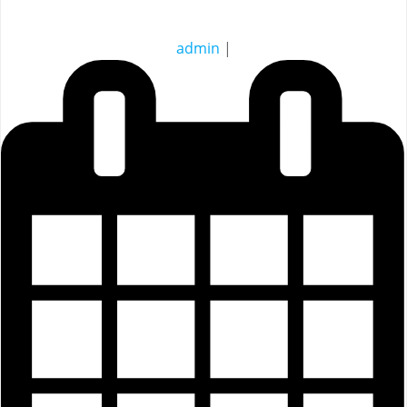
admin
|