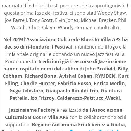
manciata di edizioni: basti pensare che tra iprotagonisti di
questa prima fase del festival ci sono stati Woody Shaw,
Joe Farrell, Tony Scott, Elvin Jones, Michael Brecker, Phil
Woods, Chet Baker e Woody Herman e molti altri.
Nel 2019 l’Associazione Culturale Blues In Villa APS ha
deciso di ri-fondare il Festival
, mantenendo il logo e la
linfa vitale originali e donando un nuovo jazz festival a
Pordenone.
Le 6 edizioni già trascorse di Jazzinsieme
hanno ospitato nomi del calibro di John Scofield, Billy
Cobham, Richard Bona, Avishai Cohen, RYMDEN, Kurt
Elling, Charlie Hunter, Fabrizio Bosso, Enrico Merlin,
Gegè Telesforo, Gianpaolo Rinaldi Trio, Gianluca
Petrella, Izo Fitzroy, Calderazzo-Patitucci-Weckl.
Jazzinsieme Factory
è realizzato
dall’Associazione
Culturale Blues In Villa APS
con la collaborazione ed il
supporto di
Regione Autonoma Friuli Venezia Giulia,