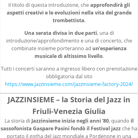
il titolo di questa introduzione, che
approfondirà gli
aspetti creativi e le evoluzioni nella vita del grande
trombettista
.
Una serata divisa in due parti
, una di
introduzione/approfondimento e una di concerto, che
combinate insieme porteranno ad
un’esperienza
musicale di altissimo livello
.
Tutti i concerti saranno a ingresso libero con prenotazione
obbligatoria dal sito
https://www.jazzinsieme.com/jazzinsieme-factory-2024/
JAZZINSIEME – la Storia del Jazz in
Friuli-Venezia Giulia
La storia di
Jazzinsieme inizia negli anni ’80
, quando
il
sassofonista Gaspare Pasini fondò il Festival jazz
che ha
portato il gotha del jazz mondiale a Pordenone in una