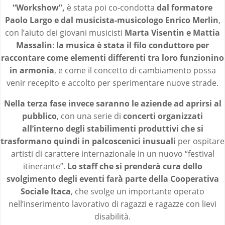
“Workshow”,
è stata poi co-condotta
dal formatore
Paolo Largo e dal musicista-musicologo Enrico Merlin
,
con l’aiuto dei giovani musicisti
Marta Visentin e Mattia
Massalin
:
la musica è stata il filo conduttore per
raccontare come elementi differenti tra loro funzionino
in armonia
, e come il concetto di cambiamento possa
venir recepito e accolto per sperimentare nuove strade.
Nella terza fase invece saranno le aziende ad aprirsi al
pubblico
, con una serie di
concerti organizzati
all’interno degli stabilimenti produttivi che si
trasformano quindi in palcoscenici inusuali
per ospitare
artisti di carattere internazionale in un nuovo “festival
itinerante”.
Lo staff che si prenderà cura dello
svolgimento degli eventi farà parte della Cooperativa
Sociale Itaca
, che svolge un importante operato
nell’inserimento lavorativo di ragazzi e ragazze con lievi
disabilità.