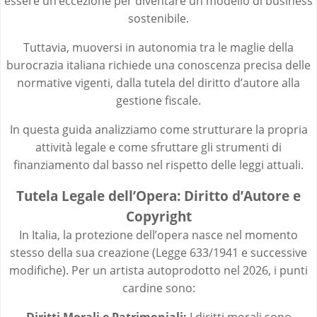
essere un’eccezione per diventare un modello di business
sostenibile.
Tuttavia, muoversi in autonomia tra le maglie della
burocrazia italiana richiede una conoscenza precisa delle
normative vigenti, dalla tutela del diritto d’autore alla
gestione fiscale.
In questa guida analizziamo come strutturare la propria
attività legale e come sfruttare gli strumenti di
finanziamento dal basso nel rispetto delle leggi attuali.
Tutela Legale dell’Opera: Diritto d’Autore e
Copyright
In Italia, la protezione dell’opera nasce nel momento
stesso della sua creazione (Legge 633/1941 e successive
modifiche). Per un artista autoprodotto nel 2026, i punti
cardine sono:
Diritti Morali e Patrimoniali:
I diritti morali sono