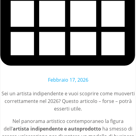
Febbraio 17, 2026
Sei un artista indipendente e vuoi scoprire come muoverti
correttamente nel 2026? Questo articolo – forse – potrà
esserti utile.
Nel panorama artistico contemporaneo la figura
dell’
artista indipendente e autoprodotto
ha smesso di