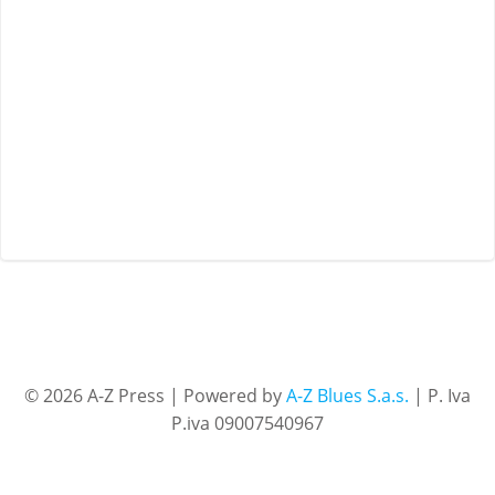
© 2026 A-Z Press | Powered by
A-Z Blues S.a.s.
| P. Iva
P.iva 09007540967