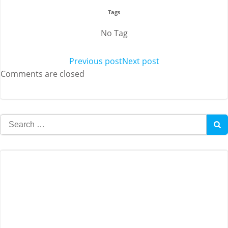
Tags
No Tag
Post
Previous post
Post
Next post
Comments are closed
navigation
navigation
Search
for: