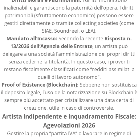
inalienabili e garantiscono la paternità dell’opera. I diritti
patrimoniali (sfruttamento economico) possono essere
gestiti direttamente o tramite collecting societies (come
SIAE, Soundreef, o LEA).
Mandato all’Incasso:
Secondo la recente
Risposta n.
13/2026 dell’Agenzia delle Entrate
, un artista può
delegare a una società l’amministrazione dei propri diritti
senza cederne la titolarità. In questo caso, i proventi
restano fiscalmente classificati come “redditi assimilati a
quelli di lavoro autonomo”.
Proof of Existence (Blockchain):
Sebbene non sostituisca
il deposito legale, l’uso della notarizzazione su Blockchain è
sempre più accettato per cristallizzare una data certa di
creazione, utile in caso di controversie.
Artista Indipendente e Inquadramento Fiscale:
Agevolazioni 2026
Gestire la propria “partita IVA” o lavorare in regime di