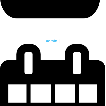
admin
|