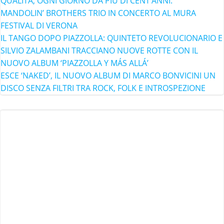
QUALITÀ, OGNI GIORNO DA PIÙ DI CENT’ANNI.
MANDOLIN’ BROTHERS TRIO IN CONCERTO AL MURA
FESTIVAL DI VERONA
IL TANGO DOPO PIAZZOLLA: QUINTETO REVOLUCIONARIO E
SILVIO ZALAMBANI TRACCIANO NUOVE ROTTE CON IL
NUOVO ALBUM ‘PIAZZOLLA Y MÁS ALLÁ’
ESCE ‘NAKED’, IL NUOVO ALBUM DI MARCO BONVICINI UN
DISCO SENZA FILTRI TRA ROCK, FOLK E INTROSPEZIONE