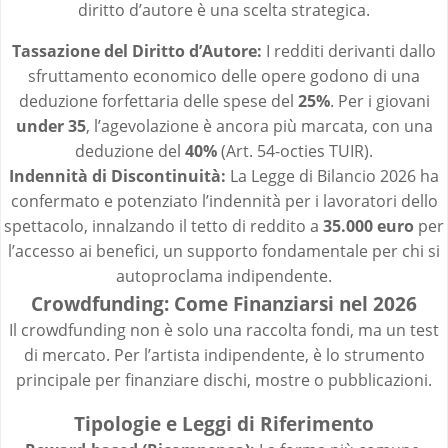
diritto d’autore è una scelta strategica.
Tassazione del Diritto d’Autore:
I redditi derivanti dallo
sfruttamento economico delle opere godono di una
deduzione forfettaria delle spese del
25%
. Per i giovani
under 35
, l’agevolazione è ancora più marcata, con una
deduzione del
40%
(Art. 54-octies TUIR).
Indennità di Discontinuità:
La Legge di Bilancio 2026 ha
confermato e potenziato l’indennità per i lavoratori dello
spettacolo, innalzando il tetto di reddito a
35.000 euro
per
l’accesso ai benefici, un supporto fondamentale per chi si
autoproclama indipendente.
Crowdfunding: Come Finanziarsi nel 2026
Il crowdfunding non è solo una raccolta fondi, ma un test
di mercato. Per l’artista indipendente, è lo strumento
principale per finanziare dischi, mostre o pubblicazioni.
Tipologie e Leggi di Riferimento