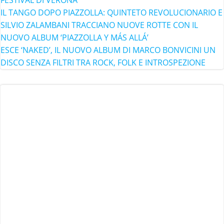
FESTIVAL DI VERONA
IL TANGO DOPO PIAZZOLLA: QUINTETO REVOLUCIONARIO E
SILVIO ZALAMBANI TRACCIANO NUOVE ROTTE CON IL
NUOVO ALBUM ‘PIAZZOLLA Y MÁS ALLÁ’
ESCE ‘NAKED’, IL NUOVO ALBUM DI MARCO BONVICINI UN
DISCO SENZA FILTRI TRA ROCK, FOLK E INTROSPEZIONE