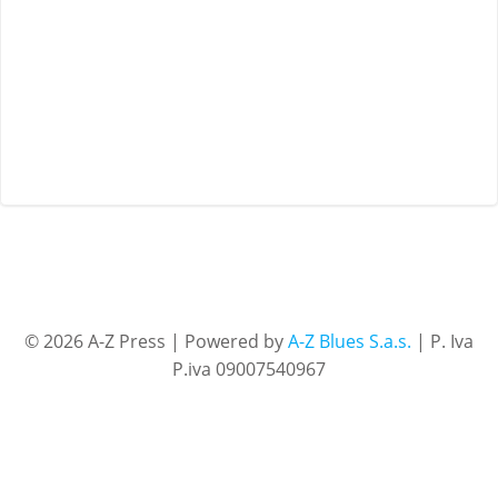
© 2026 A-Z Press | Powered by
A-Z Blues S.a.s.
| P. Iva
P.iva 09007540967