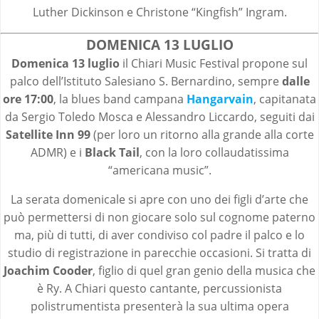
Luther Dickinson e Christone “Kingfish” Ingram.
DOMENICA 13 LUGLIO
Domenica 13 luglio
il Chiari Music Festival propone sul
palco dell’Istituto Salesiano S. Bernardino, sempre
dalle
ore 17:00
, la blues band campana
Hangarvain
, capitanata
da Sergio Toledo Mosca e Alessandro Liccardo, seguiti dai
Satellite Inn 99
(per loro un ritorno alla grande alla corte
ADMR) e i
Black Tail
, con la loro collaudatissima
“americana music”.
La serata domenicale si apre con uno dei figli d’arte che
può permettersi di non giocare solo sul cognome paterno
ma, più di tutti, di aver condiviso col padre il palco e lo
studio di registrazione in parecchie occasioni. Si tratta di
Joachim Cooder
, figlio di quel gran genio della musica che
è Ry. A Chiari questo cantante, percussionista
polistrumentista presenterà la sua ultima opera