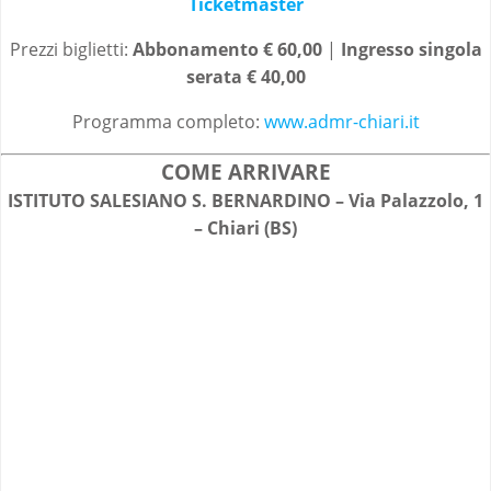
Ticketmaster
Prezzi biglietti:
Abbonamento € 6
0
,00
|
Ingresso singola
serata € 4
0
,00
Programma completo:
www.admr-chiari.it
COME ARRIVARE
ISTITUTO SALESIANO S. BERNARDINO – Via Palazzolo, 1
– Chiari (BS)