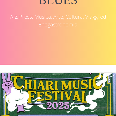
A-Z Press: Musica, Arte, Cultura, Viaggi ed
Enogastronomia