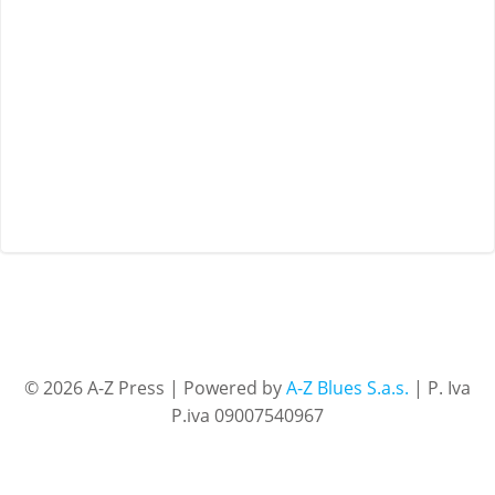
© 2026 A-Z Press | Powered by
A-Z Blues S.a.s.
| P. Iva
P.iva 09007540967