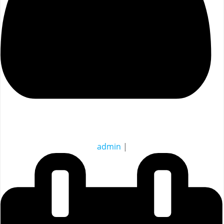
admin
|