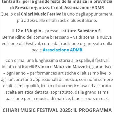
tanti altri per la grande festa della musica in provincia
di Brescia organizzata dall’Associazione ADMR
Quello del
Chiari Music Festival
è uno degli appuntamenti
più attesi delle estati rock e blues italiane.
Il
12 e 13 luglio
– presso l’
Istituto Salesiano S.
Bernardino
del comune bresciano – va di scena la nuova
edizione del Festival, come da tradizione organizzata dalla
locale
Associazione ADMR
.
Con ormai una lunghissima storia alle spalle, il festival
ideato dai fratelli
Franco e Maurizio Mazzotti
, garantisce
– ogni anno – performances artistiche di altissimo livello
agli ancora tanti appassionati di musica, con nomi sempre
di altissima qualità, frutto di una meticolosa ed accurata
scelta artistica dettata, soprattutto, dalla grandissima
passione per la musica di matrice, blues, roots e rock.
CHIARI MUSIC FESTIVAL 2025: IL PROGRAMMA