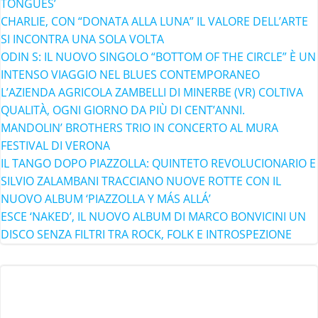
TONGUES’
CHARLIE, CON “DONATA ALLA LUNA” IL VALORE DELL’ARTE
SI INCONTRA UNA SOLA VOLTA
ODIN S: IL NUOVO SINGOLO “BOTTOM OF THE CIRCLE” È UN
INTENSO VIAGGIO NEL BLUES CONTEMPORANEO
L’AZIENDA AGRICOLA ZAMBELLI DI MINERBE (VR) COLTIVA
QUALITÀ, OGNI GIORNO DA PIÙ DI CENT’ANNI.
MANDOLIN’ BROTHERS TRIO IN CONCERTO AL MURA
FESTIVAL DI VERONA
IL TANGO DOPO PIAZZOLLA: QUINTETO REVOLUCIONARIO E
SILVIO ZALAMBANI TRACCIANO NUOVE ROTTE CON IL
NUOVO ALBUM ‘PIAZZOLLA Y MÁS ALLÁ’
ESCE ‘NAKED’, IL NUOVO ALBUM DI MARCO BONVICINI UN
DISCO SENZA FILTRI TRA ROCK, FOLK E INTROSPEZIONE