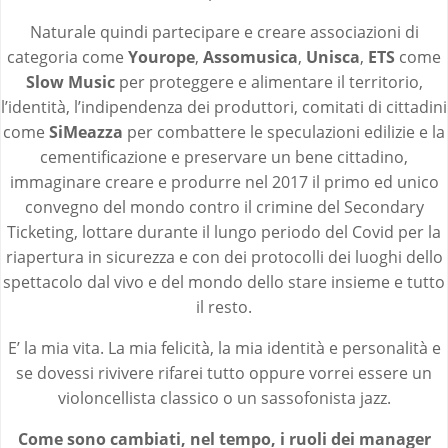
Naturale quindi partecipare e creare associazioni di
categoria come
Yourope
,
Assomusica
,
Unisca
,
ETS
come
Slow Music
per proteggere e alimentare il territorio,
l’identità, l’indipendenza dei produttori, comitati di cittadini
come
SiMeazza
per combattere le speculazioni edilizie e la
cementificazione e preservare un bene cittadino,
immaginare creare e produrre nel 2017 il primo ed unico
convegno del mondo contro il crimine del Secondary
Ticketing, lottare durante il lungo periodo del Covid per la
riapertura in sicurezza e con dei protocolli dei luoghi dello
spettacolo dal vivo e del mondo dello stare insieme e tutto
il resto.
E’ la mia vita. La mia felicità, la mia identità e personalità e
se dovessi rivivere rifarei tutto oppure vorrei essere un
violoncellista classico o un sassofonista jazz.
Come sono cambiati, nel tempo, i ruoli dei manager