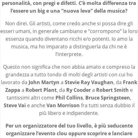
personalità, con pregi e difetti. C’è molta differenza tra
l’essere un big e una “nuova leva” della musica?
Non direi. Gli artisti, come credo anche si possa dire gli
esseri umani, in generale cambiano e “corrompono” la loro
essenza quando diventano ricchi e/o potenti. Io amo la
musica, ma ho imparato a distinguerla da chi ne è
l’interprete.
Questo non significa che non abbia amato e compreso la
grandezza a tutto tondo di molti degli artisti con cui ho
lavorato da
John Martyn
a
Stevie Ray Vaughan
, da
Frank
Zappa
a
Robert Plant
, da
Ry Cooder
a
Robert Smith
e
tantissimi altri come
Phil Collins
,
Bruce Springsteen
,
Steve Vai
e anche
Van Morrison
fra tutti senza dubbio il
più libero e indipendente.
Per un organizzatore del tuo livello, è più seducente
organizzare l’evento clou oppure scoprire e lanciare