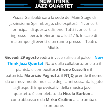
Piazza Garibaldi sarà la sede del Main Stage di
Jazzinsieme Spilimbergo, che ospiterà i 4 concerti
principali di questa edizione. Tutti i concerti, a
ingresso libero, inizieranno alle 21:15. In caso di
maltempo gli eventi si terranno presso il Teatro
Miotto.
Giovedì 29 agosto
vedrà invece salire sul palco il
New
Think Jazz Quartet
. Nato dalla collaborazione tra il
pianista e compositore
Bruno Cesselli
e il
batterista
Maurizio Pagnutti
, il
NTJQ
prende il nome
da un movimento musicale degli anni sessanta legato
agli aspetti improvvisativi della musica jazz. Il
quartetto è completato da
Nicola Barbon
al
contrabbasso e da
Mirko Cisilino
alla tromba e
trombone.