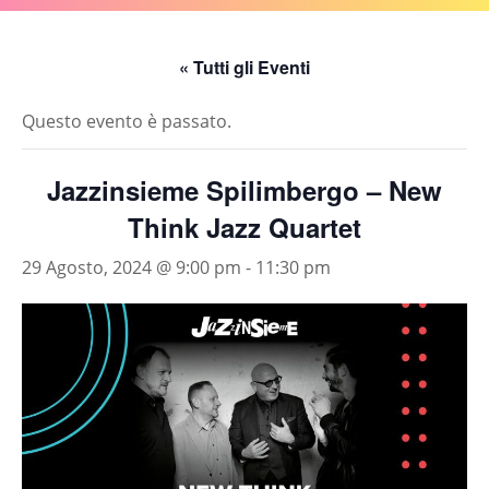
« Tutti gli Eventi
Questo evento è passato.
Jazzinsieme Spilimbergo – New
Think Jazz Quartet
29 Agosto, 2024 @ 9:00 pm
-
11:30 pm