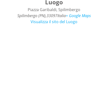
Luogo
Piazza Garibaldi, Spilimbergo
Spilimbergo (PN)
,
33097
Italia
+ Google Maps
Visualizza il sito del Luogo