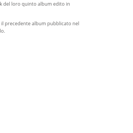
ack del loro quinto album edito in
, il precedente album pubblicato nel
do.