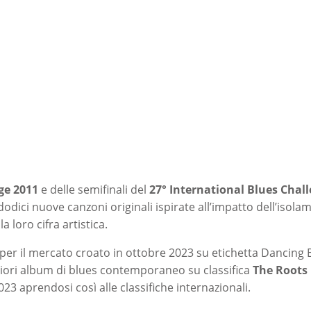
ge 2011
e delle semifinali del
27°
International Blues Chal
odici nuove canzoni originali ispirate all’impatto dell’isola
 loro cifra artistica.
o per il mercato croato in ottobre 2023 su etichetta Dancing 
liori album di blues contemporaneo su classifica
The Roots
 aprendosi così alle classifiche internazionali.