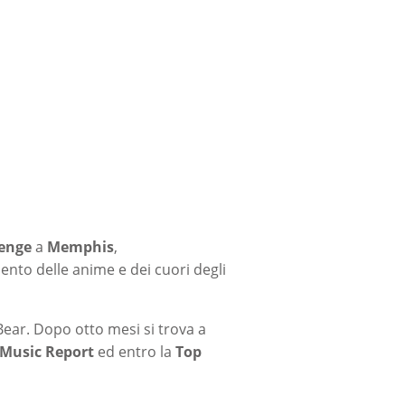
lenge
a
Memphis
,
mento delle anime e dei cuori degli
Bear. Dopo otto mesi si trova a
 Music Report
ed entro la
Top