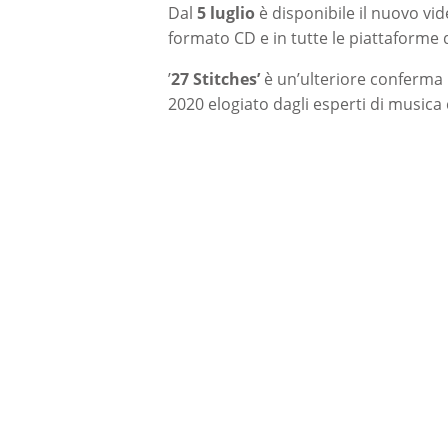
Dal
5 luglio
è disponibile il nuovo vide
formato CD e in tutte le piattaforme di
’
27 Stitches’
è un’ulteriore conferma p
2020 elogiato dagli esperti di musica 