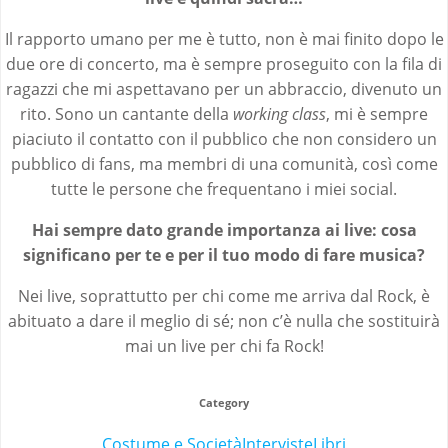
Il rapporto umano per me è tutto, non è mai finito dopo le
due ore di concerto, ma è sempre proseguito con la fila di
ragazzi che mi aspettavano per un abbraccio, divenuto un
rito. Sono un cantante della
working class
, mi è sempre
piaciuto il contatto con il pubblico che non considero un
pubblico di fans, ma membri di una comunità, così come
tutte le persone che frequentano i miei social.
Hai sempre dato grande importanza ai live: cosa
significano per te e per il tuo modo di fare musica?
Nei live, soprattutto per chi come me arriva dal Rock, è
abituato a dare il meglio di sé; non c’è nulla che sostituirà
mai un live per chi fa Rock!
Category
Costume e Società
Interviste
Libri