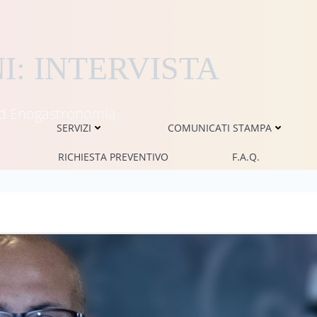
: INTERVISTA
i ed Enogastronomia
SERVIZI
COMUNICATI STAMPA
RICHIESTA PREVENTIVO
F.A.Q.