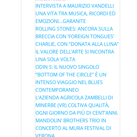
INTERVISTA A MAURIZIO VANDELLI
UNA VITA TRA MUSICA, RICORDI ED
EMOZIONI…GARANITE
ROLLING STONES: ANCORA SULLA
BRECCIA CON ‘FOREIGN TONGUES’
CHARLIE, CON “DONATA ALLA LUNA”
IL VALORE DELL’ARTE SI INCONTRA
UNA SOLA VOLTA
ODIN S: IL NUOVO SINGOLO
“BOTTOM OF THE CIRCLE” È UN
INTENSO VIAGGIO NEL BLUES
CONTEMPORANEO
L’AZIENDA AGRICOLA ZAMBELLI DI
MINERBE (VR) COLTIVA QUALITÀ,
OGNI GIORNO DA PIÙ DI CENT’ANNI.
MANDOLIN’ BROTHERS TRIO IN
CONCERTO AL MURA FESTIVAL DI
VERONA