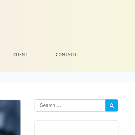
CLIENTI
CONTATTI
Search
for: