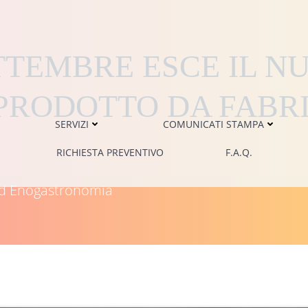
SETTEMBRE ESCE IL 
 PRODOTTO DA FABRI
SERVIZI
COMUNICATI STAMPA
RICHIESTA PREVENTIVO
F.A.Q.
i ed Enogastronomia