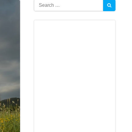
Search
for: