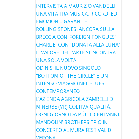
INTERVISTA A MAURIZIO VANDELLI
UNA VITA TRA MUSICA, RICORDI ED
EMOZIONI…GARANITE
ROLLING STONES: ANCORA SULLA
BRECCIA CON ‘FOREIGN TONGUES’
CHARLIE, CON “DONATA ALLA LUNA”
IL VALORE DELL’ARTE SI INCONTRA
UNA SOLA VOLTA
ODIN S: IL NUOVO SINGOLO
“BOTTOM OF THE CIRCLE” È UN
INTENSO VIAGGIO NEL BLUES
CONTEMPORANEO
L’AZIENDA AGRICOLA ZAMBELLI DI
MINERBE (VR) COLTIVA QUALITÀ,
OGNI GIORNO DA PIÙ DI CENT’ANNI.
MANDOLIN’ BROTHERS TRIO IN
CONCERTO AL MURA FESTIVAL DI
VERONA