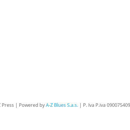
Z Press | Powered by
A-Z Blues S.a.s.
| P. Iva P.iva 09007540