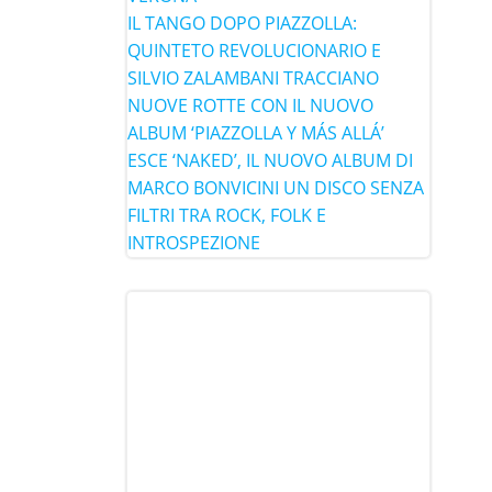
IL TANGO DOPO PIAZZOLLA:
QUINTETO REVOLUCIONARIO E
SILVIO ZALAMBANI TRACCIANO
NUOVE ROTTE CON IL NUOVO
ALBUM ‘PIAZZOLLA Y MÁS ALLÁ’
ESCE ‘NAKED’, IL NUOVO ALBUM DI
MARCO BONVICINI UN DISCO SENZA
FILTRI TRA ROCK, FOLK E
INTROSPEZIONE