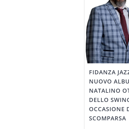
FIDANZA JAZ
NUOVO ALBU
NATALINO OT
DELLO SWING
OCCASIONE D
SCOMPARSA