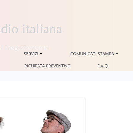
dio italiana
i ed Enogastronomia
SERVIZI
COMUNICATI STAMPA
RICHIESTA PREVENTIVO
F.A.Q.