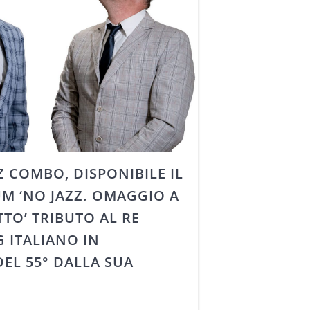
Z COMBO, DISPONIBILE IL
M ‘NO JAZZ. OMAGGIO A
TO’ TRIBUTO AL RE
 ITALIANO IN
EL 55° DALLA SUA