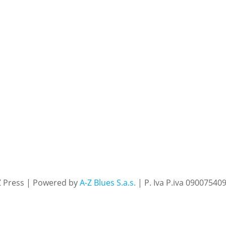
Z Press | Powered by
A-Z Blues S.a.s.
| P. Iva P.iva 09007540