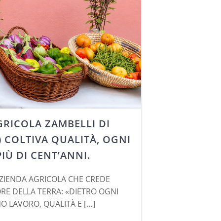
GRICOLA ZAMBELLI DI
) COLTIVA QUALITÀ, OGNI
IÙ DI CENT’ANNI.
AZIENDA AGRICOLA CHE CREDE
RE DELLA TERRA: «DIETRO OGNI
O LAVORO, QUALITÀ E […]