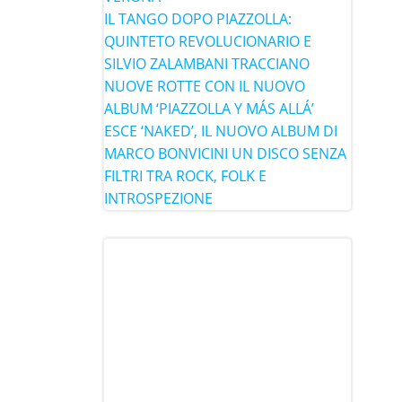
IL TANGO DOPO PIAZZOLLA:
QUINTETO REVOLUCIONARIO E
SILVIO ZALAMBANI TRACCIANO
NUOVE ROTTE CON IL NUOVO
ALBUM ‘PIAZZOLLA Y MÁS ALLÁ’
ESCE ‘NAKED’, IL NUOVO ALBUM DI
MARCO BONVICINI UN DISCO SENZA
FILTRI TRA ROCK, FOLK E
INTROSPEZIONE