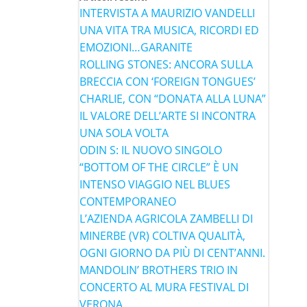
INTERVISTA A MAURIZIO VANDELLI
UNA VITA TRA MUSICA, RICORDI ED
EMOZIONI…GARANITE
ROLLING STONES: ANCORA SULLA
BRECCIA CON ‘FOREIGN TONGUES’
CHARLIE, CON “DONATA ALLA LUNA”
IL VALORE DELL’ARTE SI INCONTRA
UNA SOLA VOLTA
ODIN S: IL NUOVO SINGOLO
“BOTTOM OF THE CIRCLE” È UN
INTENSO VIAGGIO NEL BLUES
CONTEMPORANEO
L’AZIENDA AGRICOLA ZAMBELLI DI
MINERBE (VR) COLTIVA QUALITÀ,
OGNI GIORNO DA PIÙ DI CENT’ANNI.
MANDOLIN’ BROTHERS TRIO IN
CONCERTO AL MURA FESTIVAL DI
VERONA