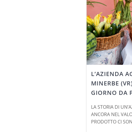
L’AZIENDA A
MINERBE (VR
GIORNO DA P
LA STORIA DI UN’
ANCORA NEL VALO
PRODOTTO CI SON