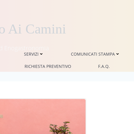
mo Ai Camini
i ed Enogastronomia
SERVIZI
COMUNICATI STAMPA
RICHIESTA PREVENTIVO
F.A.Q.