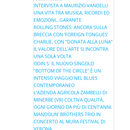
INTERVISTA A MAURIZIO VANDELLI
UNA VITA TRA MUSICA, RICORDI ED
EMOZIONI…GARANITE
ROLLING STONES: ANCORA SULLA
BRECCIA CON ‘FOREIGN TONGUES’
CHARLIE, CON “DONATA ALLA LUNA”
IL VALORE DELL’ARTE SI INCONTRA
UNA SOLA VOLTA
ODIN S: IL NUOVO SINGOLO
“BOTTOM OF THE CIRCLE” È UN
INTENSO VIAGGIO NEL BLUES
CONTEMPORANEO
L’AZIENDA AGRICOLA ZAMBELLI DI
MINERBE (VR) COLTIVA QUALITÀ,
OGNI GIORNO DA PIÙ DI CENT’ANNI.
MANDOLIN’ BROTHERS TRIO IN
CONCERTO AL MURA FESTIVAL DI
VERONA