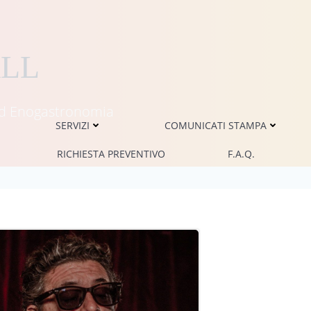
ALL
i ed Enogastronomia
SERVIZI
COMUNICATI STAMPA
RICHIESTA PREVENTIVO
F.A.Q.