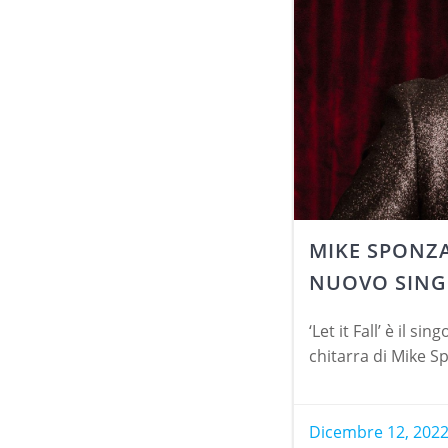
MIKE SPONZA
NUOVO SINGO
‘Let it Fall’ è il si
chitarra di Mike Sp
Dicembre 12, 202