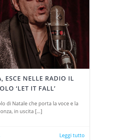
, ESCE NELLE RADIO IL
LO ‘LET IT FALL’
ngolo di Natale che porta la voce e la
onza, in uscita […]
2
Leggi tutto