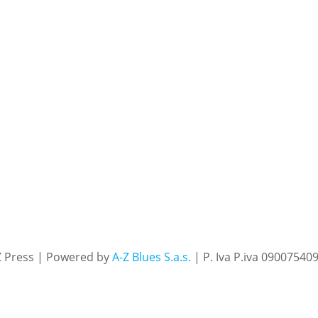
Z Press | Powered by
A-Z Blues S.a.s.
| P. Iva P.iva 09007540