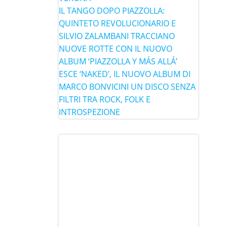
IL TANGO DOPO PIAZZOLLA:
QUINTETO REVOLUCIONARIO E
SILVIO ZALAMBANI TRACCIANO
NUOVE ROTTE CON IL NUOVO
ALBUM ‘PIAZZOLLA Y MÁS ALLÁ’
ESCE ‘NAKED’, IL NUOVO ALBUM DI
MARCO BONVICINI UN DISCO SENZA
FILTRI TRA ROCK, FOLK E
INTROSPEZIONE