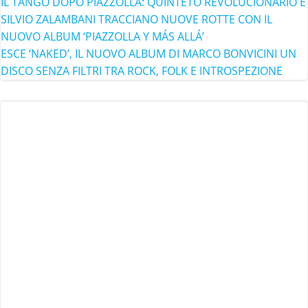
IL TANGO DOPO PIAZZOLLA: QUINTETO REVOLUCIONARIO E
SILVIO ZALAMBANI TRACCIANO NUOVE ROTTE CON IL
NUOVO ALBUM ‘PIAZZOLLA Y MÁS ALLÁ’
ESCE ‘NAKED’, IL NUOVO ALBUM DI MARCO BONVICINI UN
DISCO SENZA FILTRI TRA ROCK, FOLK E INTROSPEZIONE