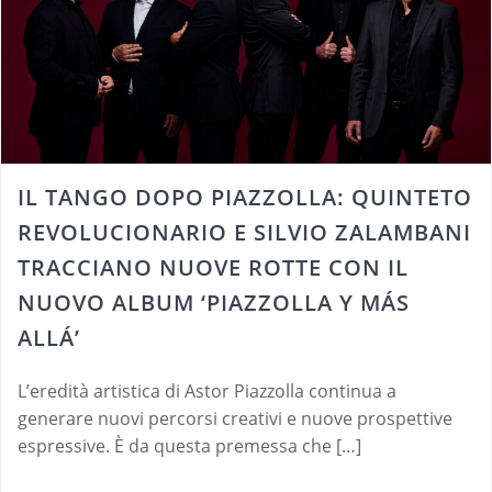
IL TANGO DOPO PIAZZOLLA: QUINTETO
REVOLUCIONARIO E SILVIO ZALAMBANI
TRACCIANO NUOVE ROTTE CON IL
NUOVO ALBUM ‘PIAZZOLLA Y MÁS
ALLÁ’
L’eredità artistica di Astor Piazzolla continua a
generare nuovi percorsi creativi e nuove prospettive
espressive. È da questa premessa che […]