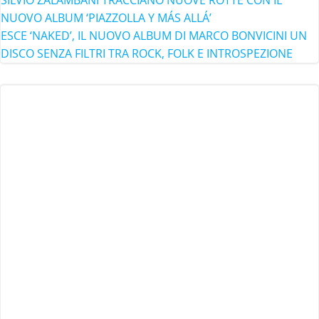
SILVIO ZALAMBANI TRACCIANO NUOVE ROTTE CON IL
NUOVO ALBUM ‘PIAZZOLLA Y MÁS ALLÁ’
ESCE ‘NAKED’, IL NUOVO ALBUM DI MARCO BONVICINI UN
DISCO SENZA FILTRI TRA ROCK, FOLK E INTROSPEZIONE