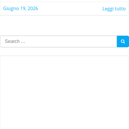
Giugno 19, 2026
Leggi tutto
Search
for: