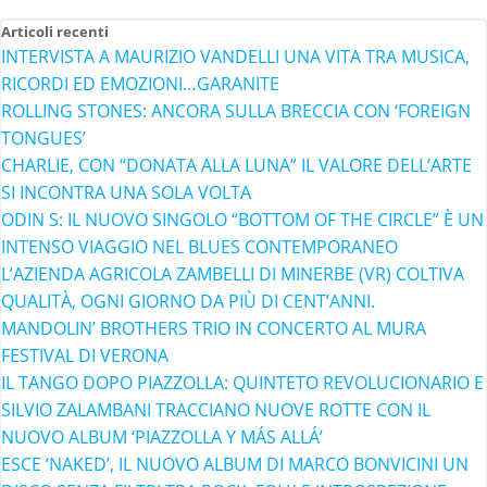
Articoli recenti
INTERVISTA A MAURIZIO VANDELLI UNA VITA TRA MUSICA,
RICORDI ED EMOZIONI…GARANITE
ROLLING STONES: ANCORA SULLA BRECCIA CON ‘FOREIGN
TONGUES’
CHARLIE, CON “DONATA ALLA LUNA” IL VALORE DELL’ARTE
SI INCONTRA UNA SOLA VOLTA
ODIN S: IL NUOVO SINGOLO “BOTTOM OF THE CIRCLE” È UN
INTENSO VIAGGIO NEL BLUES CONTEMPORANEO
L’AZIENDA AGRICOLA ZAMBELLI DI MINERBE (VR) COLTIVA
QUALITÀ, OGNI GIORNO DA PIÙ DI CENT’ANNI.
MANDOLIN’ BROTHERS TRIO IN CONCERTO AL MURA
FESTIVAL DI VERONA
IL TANGO DOPO PIAZZOLLA: QUINTETO REVOLUCIONARIO E
SILVIO ZALAMBANI TRACCIANO NUOVE ROTTE CON IL
NUOVO ALBUM ‘PIAZZOLLA Y MÁS ALLÁ’
ESCE ‘NAKED’, IL NUOVO ALBUM DI MARCO BONVICINI UN