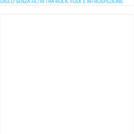
DISCO SENZA FILTRI TRA ROCK, FOLK E INTROSPEZIONE