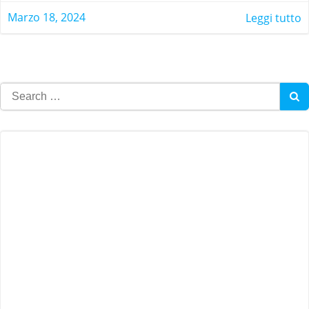
Marzo 18, 2024
Leggi tutto
Search
for: