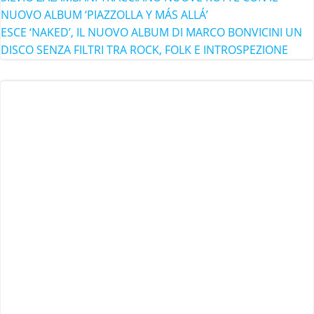
NUOVO ALBUM ‘PIAZZOLLA Y MÁS ALLÁ’
ESCE ‘NAKED’, IL NUOVO ALBUM DI MARCO BONVICINI UN
DISCO SENZA FILTRI TRA ROCK, FOLK E INTROSPEZIONE