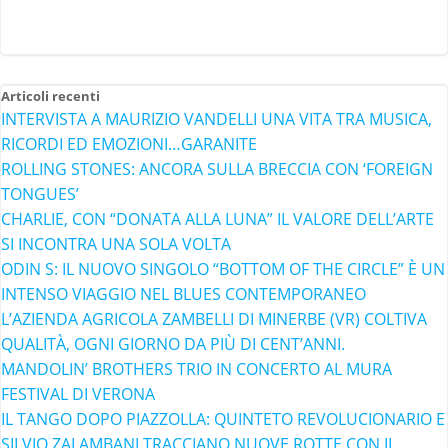
Articoli recenti
INTERVISTA A MAURIZIO VANDELLI UNA VITA TRA MUSICA,
RICORDI ED EMOZIONI…GARANITE
ROLLING STONES: ANCORA SULLA BRECCIA CON ‘FOREIGN
TONGUES’
CHARLIE, CON “DONATA ALLA LUNA” IL VALORE DELL’ARTE
SI INCONTRA UNA SOLA VOLTA
ODIN S: IL NUOVO SINGOLO “BOTTOM OF THE CIRCLE” È UN
INTENSO VIAGGIO NEL BLUES CONTEMPORANEO
L’AZIENDA AGRICOLA ZAMBELLI DI MINERBE (VR) COLTIVA
QUALITÀ, OGNI GIORNO DA PIÙ DI CENT’ANNI.
MANDOLIN’ BROTHERS TRIO IN CONCERTO AL MURA
FESTIVAL DI VERONA
IL TANGO DOPO PIAZZOLLA: QUINTETO REVOLUCIONARIO E
SILVIO ZALAMBANI TRACCIANO NUOVE ROTTE CON IL