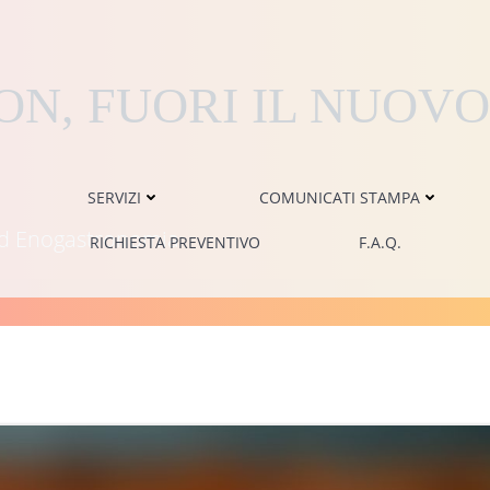
N, FUORI IL NUOVO
SERVIZI
COMUNICATI STAMPA
i ed Enogastronomia
RICHIESTA PREVENTIVO
F.A.Q.