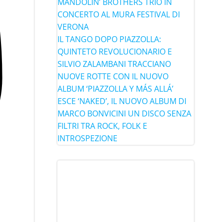
MANDOLIN’ BROTHERS TRIO IN
CONCERTO AL MURA FESTIVAL DI
VERONA
IL TANGO DOPO PIAZZOLLA:
QUINTETO REVOLUCIONARIO E
SILVIO ZALAMBANI TRACCIANO
NUOVE ROTTE CON IL NUOVO
ALBUM ‘PIAZZOLLA Y MÁS ALLÁ’
ESCE ‘NAKED’, IL NUOVO ALBUM DI
MARCO BONVICINI UN DISCO SENZA
FILTRI TRA ROCK, FOLK E
INTROSPEZIONE