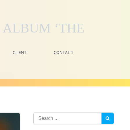
 ALBUM ‘THE
CLIENTI
CONTATTI
Search
for: