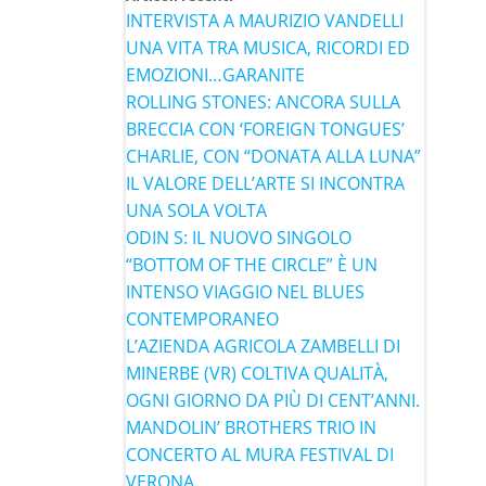
INTERVISTA A MAURIZIO VANDELLI
UNA VITA TRA MUSICA, RICORDI ED
EMOZIONI…GARANITE
ROLLING STONES: ANCORA SULLA
BRECCIA CON ‘FOREIGN TONGUES’
CHARLIE, CON “DONATA ALLA LUNA”
IL VALORE DELL’ARTE SI INCONTRA
UNA SOLA VOLTA
ODIN S: IL NUOVO SINGOLO
“BOTTOM OF THE CIRCLE” È UN
INTENSO VIAGGIO NEL BLUES
CONTEMPORANEO
L’AZIENDA AGRICOLA ZAMBELLI DI
MINERBE (VR) COLTIVA QUALITÀ,
OGNI GIORNO DA PIÙ DI CENT’ANNI.
MANDOLIN’ BROTHERS TRIO IN
CONCERTO AL MURA FESTIVAL DI
VERONA