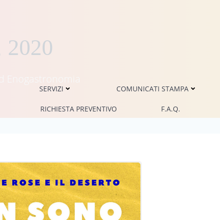
, 2020
i ed Enogastronomia
SERVIZI
COMUNICATI STAMPA
RICHIESTA PREVENTIVO
F.A.Q.