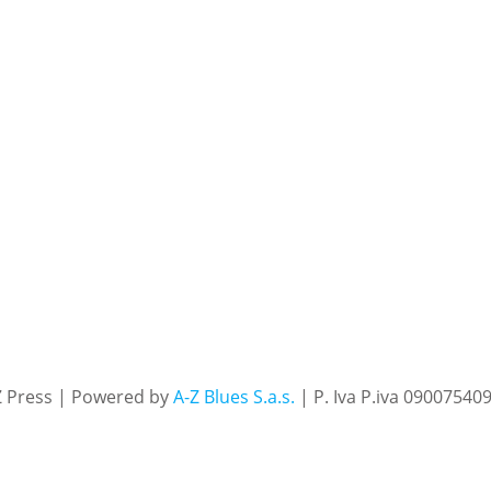
Z Press | Powered by
A-Z Blues S.a.s.
| P. Iva P.iva 09007540