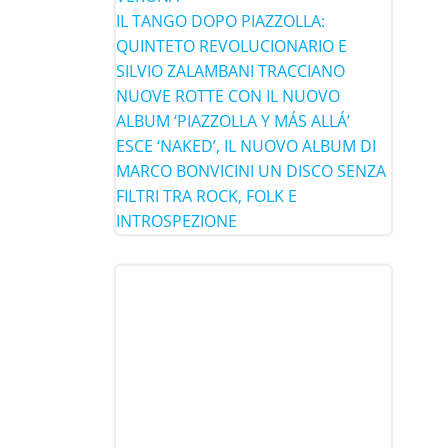
IL TANGO DOPO PIAZZOLLA:
QUINTETO REVOLUCIONARIO E
SILVIO ZALAMBANI TRACCIANO
NUOVE ROTTE CON IL NUOVO
ALBUM ‘PIAZZOLLA Y MÁS ALLÁ’
ESCE ‘NAKED’, IL NUOVO ALBUM DI
MARCO BONVICINI UN DISCO SENZA
FILTRI TRA ROCK, FOLK E
INTROSPEZIONE