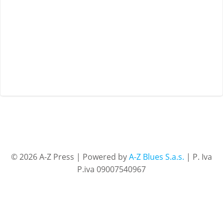
© 2026 A-Z Press | Powered by
A-Z Blues S.a.s.
| P. Iva
P.iva 09007540967