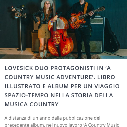
LOVESICK DUO PROTAGONISTI IN ‘A
COUNTRY MUSIC ADVENTURE’. LIBRO
ILLUSTRATO E ALBUM PER UN VIAGGIO
SPAZIO-TEMPO NELLA STORIA DELLA
MUSICA COUNTRY
A distanza di un anno dalla pubblicazione del
precedente album, nel nuovo lavoro ‘A Country Music