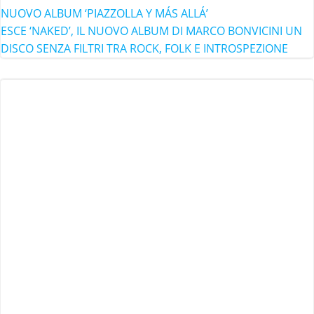
NUOVO ALBUM ‘PIAZZOLLA Y MÁS ALLÁ’
ESCE ‘NAKED’, IL NUOVO ALBUM DI MARCO BONVICINI UN
DISCO SENZA FILTRI TRA ROCK, FOLK E INTROSPEZIONE