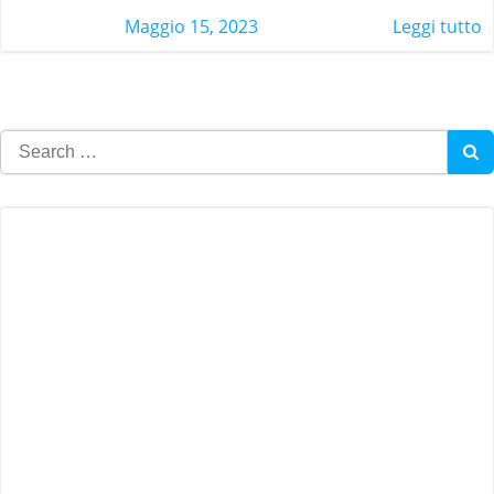
Maggio 15, 2023
Leggi tutto
Search
for: