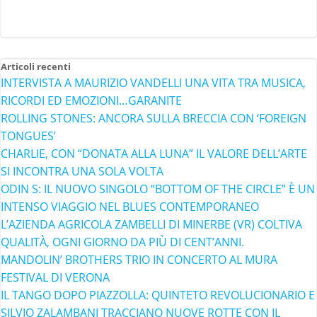
Articoli recenti
INTERVISTA A MAURIZIO VANDELLI UNA VITA TRA MUSICA,
RICORDI ED EMOZIONI…GARANITE
ROLLING STONES: ANCORA SULLA BRECCIA CON ‘FOREIGN
TONGUES’
CHARLIE, CON “DONATA ALLA LUNA” IL VALORE DELL’ARTE
SI INCONTRA UNA SOLA VOLTA
ODIN S: IL NUOVO SINGOLO “BOTTOM OF THE CIRCLE” È UN
INTENSO VIAGGIO NEL BLUES CONTEMPORANEO
L’AZIENDA AGRICOLA ZAMBELLI DI MINERBE (VR) COLTIVA
QUALITÀ, OGNI GIORNO DA PIÙ DI CENT’ANNI.
MANDOLIN’ BROTHERS TRIO IN CONCERTO AL MURA
FESTIVAL DI VERONA
IL TANGO DOPO PIAZZOLLA: QUINTETO REVOLUCIONARIO E
SILVIO ZALAMBANI TRACCIANO NUOVE ROTTE CON IL