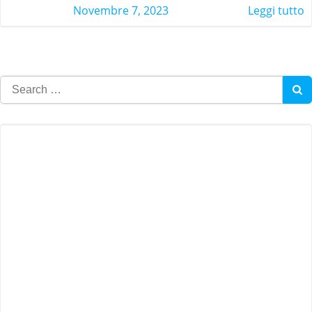
Novembre 7, 2023
Leggi tutto
Search
for: