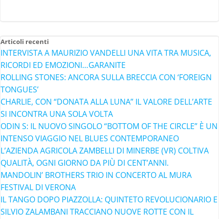
Articoli recenti
INTERVISTA A MAURIZIO VANDELLI UNA VITA TRA MUSICA,
RICORDI ED EMOZIONI…GARANITE
ROLLING STONES: ANCORA SULLA BRECCIA CON ‘FOREIGN
TONGUES’
CHARLIE, CON “DONATA ALLA LUNA” IL VALORE DELL’ARTE
SI INCONTRA UNA SOLA VOLTA
ODIN S: IL NUOVO SINGOLO “BOTTOM OF THE CIRCLE” È UN
INTENSO VIAGGIO NEL BLUES CONTEMPORANEO
L’AZIENDA AGRICOLA ZAMBELLI DI MINERBE (VR) COLTIVA
QUALITÀ, OGNI GIORNO DA PIÙ DI CENT’ANNI.
MANDOLIN’ BROTHERS TRIO IN CONCERTO AL MURA
FESTIVAL DI VERONA
IL TANGO DOPO PIAZZOLLA: QUINTETO REVOLUCIONARIO E
SILVIO ZALAMBANI TRACCIANO NUOVE ROTTE CON IL