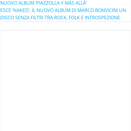
NUOVO ALBUM ‘PIAZZOLLA Y MÁS ALLÁ’
ESCE ‘NAKED’, IL NUOVO ALBUM DI MARCO BONVICINI UN
DISCO SENZA FILTRI TRA ROCK, FOLK E INTROSPEZIONE