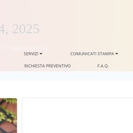
4, 2025
i ed Enogastronomia
SERVIZI
COMUNICATI STAMPA
RICHIESTA PREVENTIVO
F.A.Q.