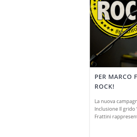
PER MARCO F
ROCK!
La nuova campagna
Inclusione Il grido
Frattini rappresen