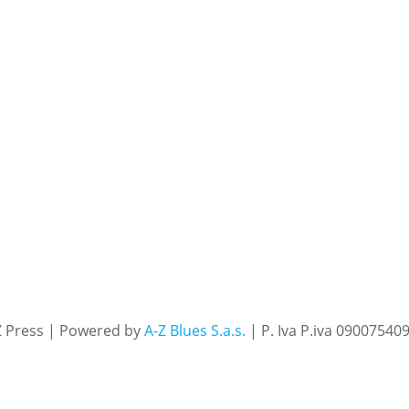
Z Press | Powered by
A-Z Blues S.a.s.
| P. Iva P.iva 09007540