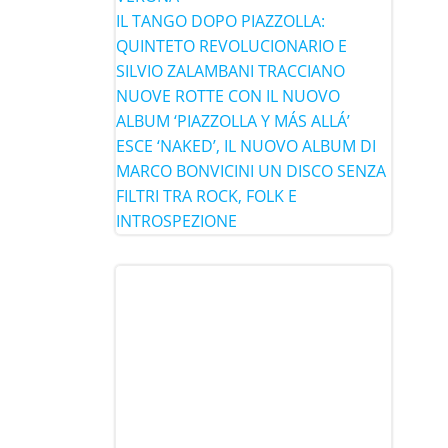
IL TANGO DOPO PIAZZOLLA:
QUINTETO REVOLUCIONARIO E
SILVIO ZALAMBANI TRACCIANO
NUOVE ROTTE CON IL NUOVO
ALBUM ‘PIAZZOLLA Y MÁS ALLÁ’
ESCE ‘NAKED’, IL NUOVO ALBUM DI
MARCO BONVICINI UN DISCO SENZA
FILTRI TRA ROCK, FOLK E
INTROSPEZIONE