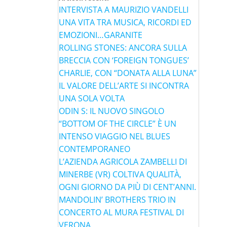
INTERVISTA A MAURIZIO VANDELLI
UNA VITA TRA MUSICA, RICORDI ED
EMOZIONI…GARANITE
ROLLING STONES: ANCORA SULLA
BRECCIA CON ‘FOREIGN TONGUES’
CHARLIE, CON “DONATA ALLA LUNA”
IL VALORE DELL’ARTE SI INCONTRA
UNA SOLA VOLTA
ODIN S: IL NUOVO SINGOLO
“BOTTOM OF THE CIRCLE” È UN
INTENSO VIAGGIO NEL BLUES
CONTEMPORANEO
L’AZIENDA AGRICOLA ZAMBELLI DI
MINERBE (VR) COLTIVA QUALITÀ,
OGNI GIORNO DA PIÙ DI CENT’ANNI.
MANDOLIN’ BROTHERS TRIO IN
CONCERTO AL MURA FESTIVAL DI
VERONA