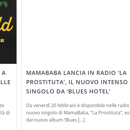
 A
MAMABABA LANCIA IN RADIO ‘LA
ILLE
PROSTITUTA’, IL NUOVO INTENSO
SINGOLO DA ‘BLUES HOTEL’
zo
Da venerdì 20 febbraio è disponibile nelle radio 
tà di
nuovo singolo di MamaBaba, “La Prostituta”, es
dal nuovo album ‘Blues […]