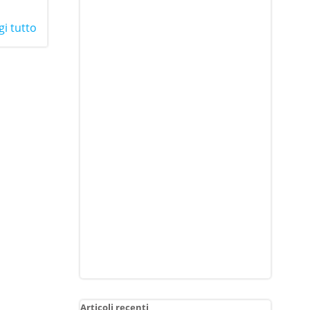
gi tutto
Articoli recenti