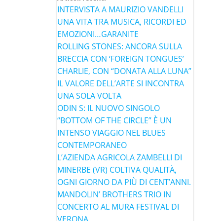
INTERVISTA A MAURIZIO VANDELLI
UNA VITA TRA MUSICA, RICORDI ED
EMOZIONI…GARANITE
ROLLING STONES: ANCORA SULLA
BRECCIA CON ‘FOREIGN TONGUES’
CHARLIE, CON “DONATA ALLA LUNA”
IL VALORE DELL’ARTE SI INCONTRA
UNA SOLA VOLTA
ODIN S: IL NUOVO SINGOLO
“BOTTOM OF THE CIRCLE” È UN
INTENSO VIAGGIO NEL BLUES
CONTEMPORANEO
L’AZIENDA AGRICOLA ZAMBELLI DI
MINERBE (VR) COLTIVA QUALITÀ,
OGNI GIORNO DA PIÙ DI CENT’ANNI.
MANDOLIN’ BROTHERS TRIO IN
CONCERTO AL MURA FESTIVAL DI
VERONA