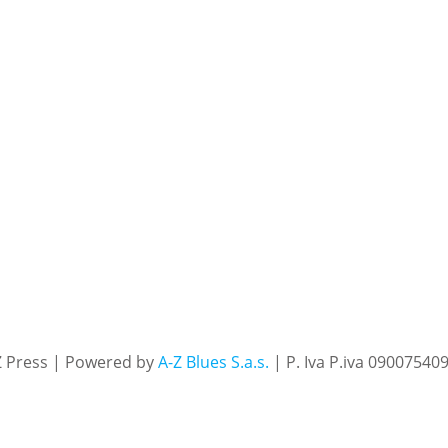
Z Press | Powered by
A-Z Blues S.a.s.
| P. Iva P.iva 09007540