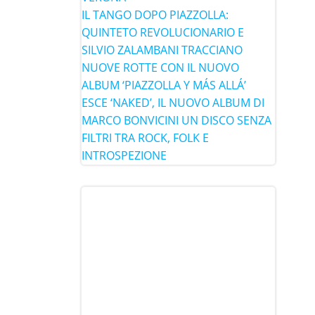
IL TANGO DOPO PIAZZOLLA:
QUINTETO REVOLUCIONARIO E
SILVIO ZALAMBANI TRACCIANO
NUOVE ROTTE CON IL NUOVO
ALBUM ‘PIAZZOLLA Y MÁS ALLÁ’
ESCE ‘NAKED’, IL NUOVO ALBUM DI
MARCO BONVICINI UN DISCO SENZA
FILTRI TRA ROCK, FOLK E
INTROSPEZIONE