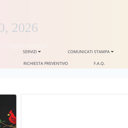
0, 2026
i ed Enogastronomia
SERVIZI
COMUNICATI STAMPA
RICHIESTA PREVENTIVO
F.A.Q.