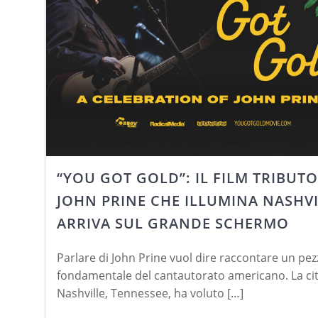
“YOU GOT GOLD”: IL FILM TRIBUTO
JOHN PRINE CHE ILLUMINA NASHV
ARRIVA SUL GRANDE SCHERMO
Parlare di John Prine vuol dire raccontare un pez
fondamentale del cantautorato americano. La cit
Nashville, Tennessee, ha voluto […]