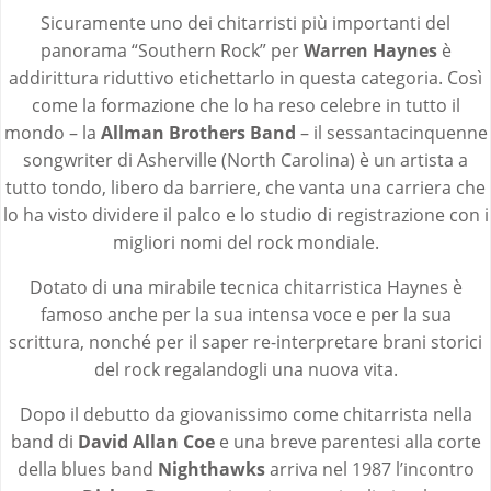
Sicuramente uno dei chitarristi più importanti del
panorama “Southern Rock” per
Warren Haynes
è
addirittura riduttivo etichettarlo in questa categoria. Così
come la formazione che lo ha reso celebre in tutto il
mondo – la
Allman Brothers Band
– il sessantacinquenne
songwriter di Asherville (North Carolina) è un artista a
tutto tondo, libero da barriere, che vanta una carriera che
lo ha visto dividere il palco e lo studio di registrazione con i
migliori nomi del rock mondiale.
Dotato di una mirabile tecnica chitarristica Haynes è
famoso anche per la sua intensa voce e per la sua
scrittura, nonché per il saper re-interpretare brani storici
del rock regalandogli una nuova vita.
Dopo il debutto da giovanissimo come chitarrista nella
band di
David Allan Coe
e una breve parentesi alla corte
della blues band
Nighthawks
arriva nel 1987 l’incontro