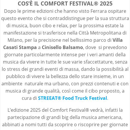
COS’È IL
COMFORT FESTIVAL
® 2025
Dopo le prime edizioni che hanno visto Ferrara ospitare
questo evento che si contraddistingue per la sua struttura
di musica, buon cibo e relax, per la prossima estate la
manifestazione si trasferisce nella Città Metropolitana di
Milano, per la precisione nel bellissimo parco di
Villa
Casati Stampa
a
Cinisello Balsamo
, dove si prevedono
giornate particolarmente intense per i veri amanti della
musica da vivere in tutte le sue varie sfaccettature, senza
lo stress dei grandi eventi di massa, dando la possibilità al
pubblico di vivere la bellezza dello stare insieme, in un
ambiente naturale ma urbano, con prezzi contenuti e con
musica di grande qualità, così come il cibo proposto, a
cura di
STREEAT® Food Truck Festival
.
L’edizione 2025 del Comfort Festival® vedrà, infatti la
partecipazione di grandi big della musica americana,
abbinati a nomi tutti da scoprire o riscoprire per giornate