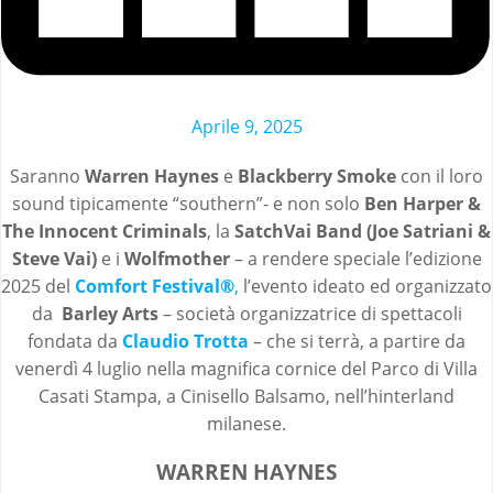
Aprile 9, 2025
Saranno
Warren Haynes
e
Blackberry Smoke
con il loro
sound tipicamente “southern”- e non solo
Ben Harper &
The Innocent Criminals
, la
SatchVai Band (Joe Satriani &
Steve Vai)
e i
Wolfmother
– a rendere speciale l’edizione
2025 del
Comfort Festival®
,
l’evento ideato ed organizzato
da
Barley Arts
– società organizzatrice di spettacoli
fondata da
Claudio Trotta
– che si terrà, a partire da
venerdì 4 luglio nella magnifica cornice del Parco di Villa
Casati Stampa, a Cinisello Balsamo, nell’hinterland
milanese.
WARREN HAYNES