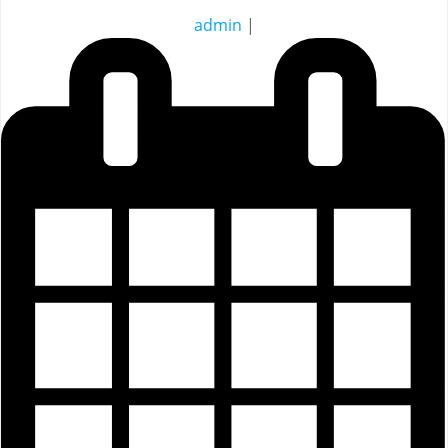
admin
|