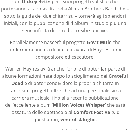
con
Dickey Betts
per i suoi progetti solisti e che
porteranno alla rinascita della Allman Brothers Band che –
sotto la guida dei due chitarristi – tornerà agli splendori
iniziali, con la pubblicazione di 4 album in studio più una
serie infinita di incredibili esibizioni live.
Parallelamente nascerà il progetto
Gov’t Mule
che
confermerà ancora di più la bravura di Haynes come
compositore ed esecutore.
Warren Haynes avrà anche l’onore di poter far parte di
alcune formazioni nate dopo lo scioglimento dei
Grateful
Dead
e di poter condividere la propria chitarra in
tantissimi progetti oltre che ad una personalissima
carriera musicale, fino alla recente pubblicazione
dell’eccellente album ‘
Million Voices Whisper’
che sarà
l’ossatura dello spettacolo al
Comfort Festival®
di
quest’anno,
venerdì 4 luglio
.