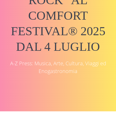
COMFORT
FESTIVAL® 2025
DAL 4 LUGLIO
A-Z Press: Musica, Arte, Cultura, Viaggi ed
Enogastronomia