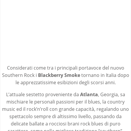
Considerati come tra i principali portavoce del nuovo
Southern Rock i
Blackberry Smoke
tornano in Italia dopo
le apprezzatissime esibizioni degli scorsi anni.
L’attuale sestetto proveniente da
Atlanta
, Georgia, sa
mischiare le personali passioni per il blues, la country
music ed il rock’n’roll con grande capacità, regalando uno
spettacolo sempre di altissimo livello, passando da
delicate ballate a rocciosi brani rock blues di puro
carattere, come nella migliore tradizione “southern”.