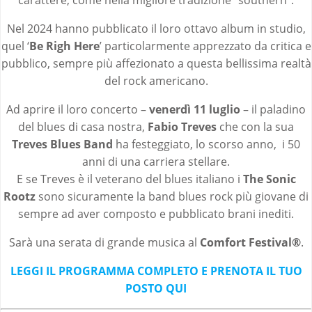
Nel 2024 hanno pubblicato il loro ottavo album in studio,
quel ‘
Be Righ Here
’ particolarmente apprezzato da critica e
pubblico, sempre più affezionato a questa bellissima realtà
del rock americano.
Ad aprire il loro concerto –
venerdì 11 luglio
– il paladino
del blues di casa nostra,
Fabio Treves
che con la sua
Treves Blues Band
ha festeggiato, lo scorso anno, i 50
anni di una carriera stellare.
E se Treves è il veterano del blues italiano i
The Sonic
Rootz
sono sicuramente la band blues rock più giovane di
sempre ad aver composto e pubblicato brani inediti.
Sarà una serata di grande musica al
Comfort Festival®
.
LEGGI IL PROGRAMMA COMPLETO E PRENOTA IL TUO
POSTO QUI