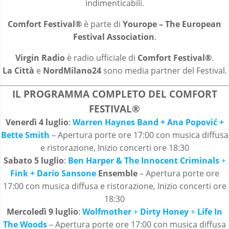
indimenticabili.
Comfort Festival®
è parte di
Yourope – The European
Festival Association
.
Virgin Radio
è radio ufficiale di
Comfort Festival®
.
La Città
e
NordMilano24
sono media partner del Festival.
IL PROGRAMMA COMPLETO DEL COMFORT
FESTIVAL®
Venerdì 4 luglio
:
Warren Haynes Band
+ Ana Popovi
ć
+
Bette Smith
– Apertura porte ore 17:00 con musica diffusa
e ristorazione, Inizio concerti ore 18:30
Sabato 5 luglio
:
Ben Harper & The Innocent Criminals
+
Fink
+ Dario Sansone
Ensemble
– Apertura porte ore
17:00 con musica diffusa e ristorazione, Inizio concerti ore
18:30
Mercoledì 9 luglio
:
Wolfmother
+
Dirty Honey
+
Life In
The Woods
– Apertura porte ore 17:00 con musica diffusa