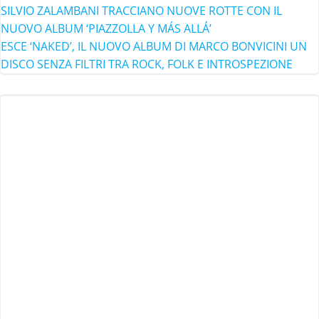
SILVIO ZALAMBANI TRACCIANO NUOVE ROTTE CON IL
NUOVO ALBUM ‘PIAZZOLLA Y MÁS ALLÁ’
ESCE ‘NAKED’, IL NUOVO ALBUM DI MARCO BONVICINI UN
DISCO SENZA FILTRI TRA ROCK, FOLK E INTROSPEZIONE