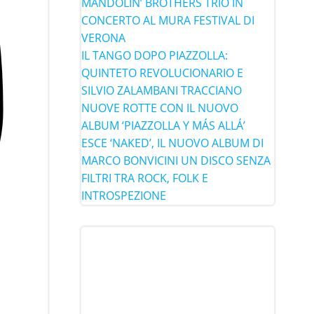
MANDOLIN’ BROTHERS TRIO IN
CONCERTO AL MURA FESTIVAL DI
VERONA
IL TANGO DOPO PIAZZOLLA:
QUINTETO REVOLUCIONARIO E
SILVIO ZALAMBANI TRACCIANO
NUOVE ROTTE CON IL NUOVO
ALBUM ‘PIAZZOLLA Y MÁS ALLÁ’
ESCE ‘NAKED’, IL NUOVO ALBUM DI
MARCO BONVICINI UN DISCO SENZA
FILTRI TRA ROCK, FOLK E
INTROSPEZIONE