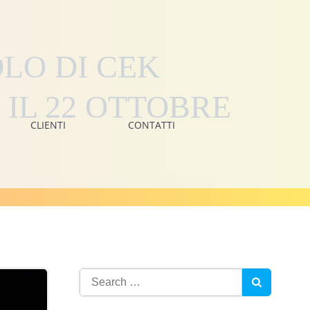
OLO DI CEK
IL 22 OTTOBRE
CLIENTI
CONTATTI
Search
for: