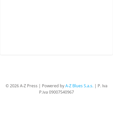
© 2026 A-Z Press | Powered by
A-Z Blues S.a.s.
| P. Iva
P.iva 09007540967