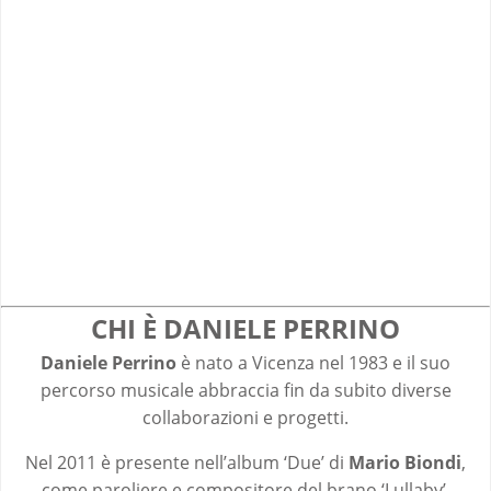
CHI È DANIELE PERRINO
Daniele Perrino
è nato a Vicenza nel 1983 e il suo
percorso musicale abbraccia fin da subito diverse
collaborazioni e progetti.
Nel 2011 è presente nell’album ‘Due’ di
Mario Biondi
,
come paroliere e compositore del brano ‘Lullaby’,