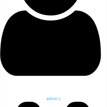
admin
|