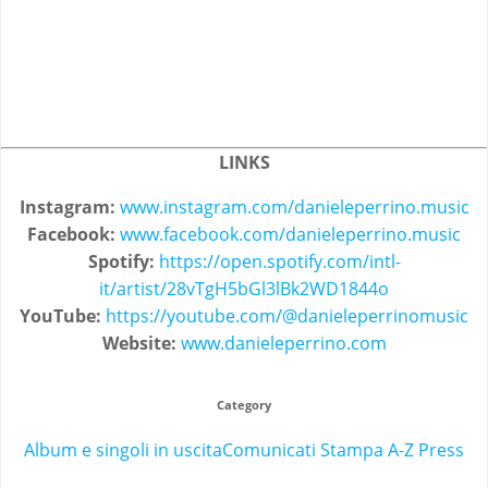
LINKS
Instagram:
www.instagram.com/danieleperrino.music
Facebook:
www.facebook.com/danieleperrino.music
Spotify:
https://open.spotify.com/intl-
it/artist/28vTgH5bGl3lBk2WD1844o
YouTube:
https://youtube.com/@danieleperrinomusic
Website:
www.danieleperrino.com
Category
Album e singoli in uscita
Comunicati Stampa A-Z Press