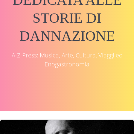
STORIE DI
DANNAZIONE
A-Z Press: Musica, Arte, Cultura, Viaggi ed
Enogastronomia