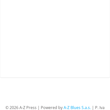
© 2026 A-Z Press | Powered by
A-Z Blues S.a.s.
| P. Iva