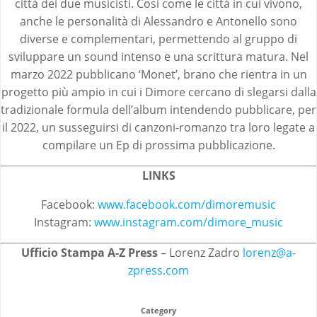
città dei due musicisti. Così come le città in cui vivono,
anche le personalità di Alessandro e Antonello sono
diverse e complementari, permettendo al gruppo di
sviluppare un sound intenso e una scrittura matura. Nel
marzo 2022 pubblicano ‘Monet’, brano che rientra in un
progetto più ampio in cui i Dimore cercano di slegarsi dalla
tradizionale formula dell’album intendendo pubblicare, per
il 2022, un susseguirsi di canzoni-romanzo tra loro legate a
compilare un Ep di prossima pubblicazione.
LINKS
Facebook:
www.facebook.com/dimoremusic
Instagram:
www.instagram.com/dimore_music
Ufficio Stampa A-Z Press
– Lorenz Zadro
lorenz@a-
zpress.com
Category