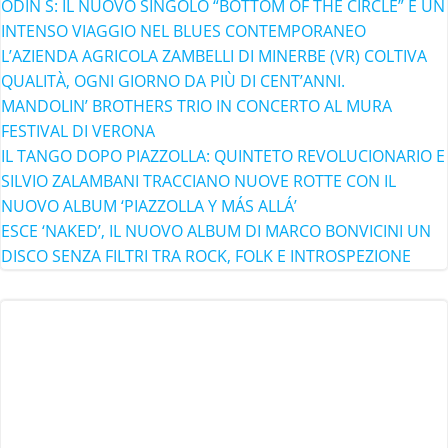
ODIN S: IL NUOVO SINGOLO “BOTTOM OF THE CIRCLE” È UN
INTENSO VIAGGIO NEL BLUES CONTEMPORANEO
L’AZIENDA AGRICOLA ZAMBELLI DI MINERBE (VR) COLTIVA
QUALITÀ, OGNI GIORNO DA PIÙ DI CENT’ANNI.
MANDOLIN’ BROTHERS TRIO IN CONCERTO AL MURA
FESTIVAL DI VERONA
IL TANGO DOPO PIAZZOLLA: QUINTETO REVOLUCIONARIO E
SILVIO ZALAMBANI TRACCIANO NUOVE ROTTE CON IL
NUOVO ALBUM ‘PIAZZOLLA Y MÁS ALLÁ’
ESCE ‘NAKED’, IL NUOVO ALBUM DI MARCO BONVICINI UN
DISCO SENZA FILTRI TRA ROCK, FOLK E INTROSPEZIONE