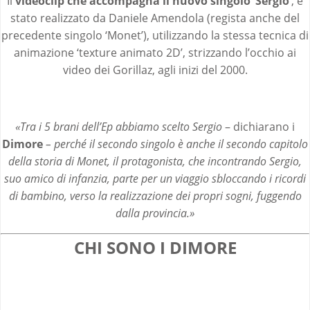
Il
videoclip che accompagna il nuovo singolo ‘Sergio’
, è
stato realizzato da Daniele Amendola (regista anche del
precedente singolo ‘Monet’), utilizzando la stessa tecnica di
animazione ‘texture animato 2D’, strizzando l’occhio ai
video dei Gorillaz, agli inizi del 2000.
«Tra i 5 brani dell’Ep abbiamo scelto Sergio
– dichiarano i
Dimore
– perché il secondo singolo è anche il secondo capitolo
della storia di Monet, il protagonista, che incontrando Sergio,
suo amico di infanzia, parte per un viaggio sbloccando i ricordi
di bambino, verso la realizzazione dei propri sogni, fuggendo
dalla provincia.»
CHI SONO I DIMORE