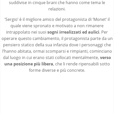
suddivise in cinque brani che hanno come tema le
relazioni.
‘Sergio’ è il migliore amico del protagonista di ‘Monet’ il
quale viene spronato e motivato a non rimanere
intrappolato nei suoi
sogni irrealizzati ed aulici
. Per
operare questo cambiamento, il protagonista parte da un
pensiero statico della sua infanzia dove i personaggi che
l’hanno abitata, ormai scomparsi e rimpianti, cominciano
dal luogo in cui erano stati collocati mentalmente,
verso
una posizione più libera
, che li rende ripensabili sotto
forme diverse e più concrete.