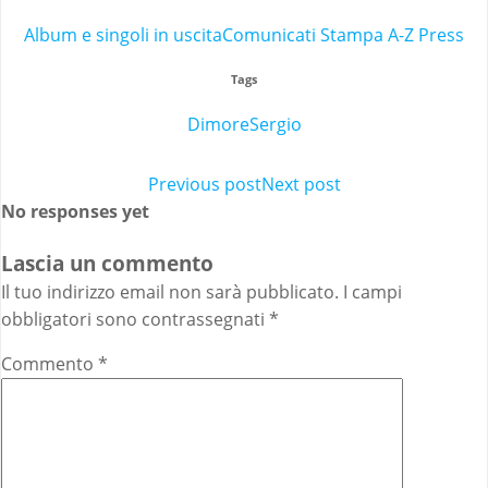
Album e singoli in uscita
Comunicati Stampa A-Z Press
Tags
Dimore
Sergio
Post
Previous post
Post
Next post
No responses yet
navigation
navigation
Lascia un commento
Il tuo indirizzo email non sarà pubblicato.
I campi
obbligatori sono contrassegnati
*
Commento
*