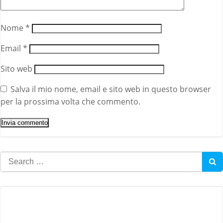
Nome
*
Email
*
Sito web
Salva il mio nome, email e sito web in questo browser
per la prossima volta che commento.
Search
for: