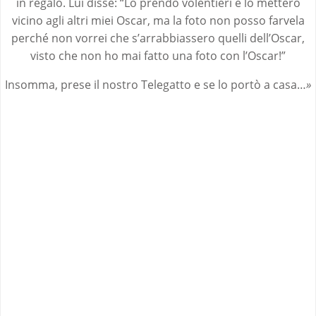
in regalo. Lui disse: “Lo prendo volentieri e lo metterò
vicino agli altri miei Oscar, ma la foto non posso farvela
perché non vorrei che s’arrabbiassero quelli dell’Oscar,
visto che non ho mai fatto una foto con l’Oscar!”
Insomma, prese il nostro Telegatto e se lo portò a casa…
»