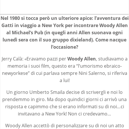
Nel 1980 si tocca però un ulteriore apice: l’avventura dei
Gatti in viaggio a New York per incontrare Woody Allen
al Michael’s Pub (in quegli anni Allen suonava ogni
lunedì sera con il suo gruppo dixieland). Come nacque
l’occasione?
Jerry Calà:
«
Eravamo pazzi per
Woody Allen
, studiavamo a
memoria i suoi film, questo era “l’umorismo ebraico-
newyorkese” di cui parlava sempre Nini Salerno, si riferiva
a lui!
Un giorno Umberto Smaila decise di scrivergli e noi lo
prendemmo in giro. Ma dopo quindici giorni ci arrivò una
risposta e capimmo che si erano informati su di noi…ci
invitavano a New York! Non ci credevamo…
Woody Allen accettò di personalizzare su di noi un atto