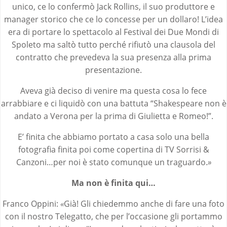
unico, ce lo confermò Jack Rollins, il suo produttore e
manager storico che ce lo concesse per un dollaro! L’idea
era di portare lo spettacolo al Festival dei Due Mondi di
Spoleto ma saltò tutto perché rifiutò una clausola del
contratto che prevedeva la sua presenza alla prima
presentazione.
Aveva già deciso di venire ma questa cosa lo fece
arrabbiare e ci liquidò con una battuta “Shakespeare non è
andato a Verona per la prima di Giulietta e Romeo!”.
E’ finita che abbiamo portato a casa solo una bella
fotografia finita poi come copertina di TV Sorrisi &
Canzoni…per noi è stato comunque un traguardo.
»
Ma non è finita qui…
Franco Oppini:
«
Già! Gli chiedemmo anche di fare una foto
con il nostro Telegatto, che per l’occasione gli portammo