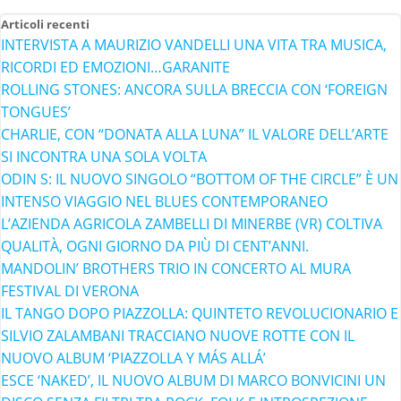
Articoli recenti
INTERVISTA A MAURIZIO VANDELLI UNA VITA TRA MUSICA,
RICORDI ED EMOZIONI…GARANITE
ROLLING STONES: ANCORA SULLA BRECCIA CON ‘FOREIGN
TONGUES’
CHARLIE, CON “DONATA ALLA LUNA” IL VALORE DELL’ARTE
SI INCONTRA UNA SOLA VOLTA
ODIN S: IL NUOVO SINGOLO “BOTTOM OF THE CIRCLE” È UN
INTENSO VIAGGIO NEL BLUES CONTEMPORANEO
L’AZIENDA AGRICOLA ZAMBELLI DI MINERBE (VR) COLTIVA
QUALITÀ, OGNI GIORNO DA PIÙ DI CENT’ANNI.
MANDOLIN’ BROTHERS TRIO IN CONCERTO AL MURA
FESTIVAL DI VERONA
IL TANGO DOPO PIAZZOLLA: QUINTETO REVOLUCIONARIO E
SILVIO ZALAMBANI TRACCIANO NUOVE ROTTE CON IL
NUOVO ALBUM ‘PIAZZOLLA Y MÁS ALLÁ’
ESCE ‘NAKED’, IL NUOVO ALBUM DI MARCO BONVICINI UN