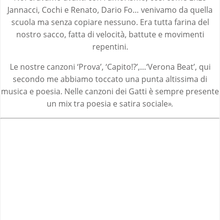
Jannacci, Cochi e Renato, Dario Fo… venivamo da quella
scuola ma senza copiare nessuno. Era tutta farina del
nostro sacco, fatta di velocità, battute e movimenti
repentini.
Le nostre canzoni ‘Prova’, ‘Capito!?’,…‘Verona Beat’, qui
secondo me abbiamo toccato una punta altissima di
musica e poesia. Nelle canzoni dei Gatti è sempre presente
un mix tra poesia e satira sociale
».