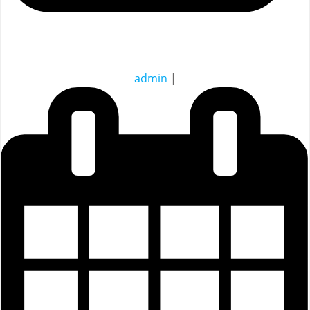
admin
|