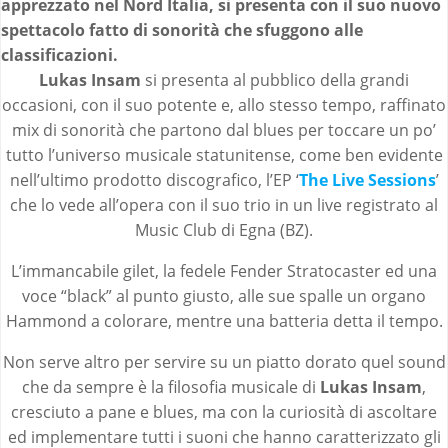
apprezzato nel Nord Italia, si presenta con il suo nuovo
spettacolo fatto di sonorità che sfuggono alle
classificazioni.
Lukas Insam
si presenta al pubblico della grandi
occasioni, con il suo potente e, allo stesso tempo, raffinato
mix di sonorità che partono dal blues per toccare un po’
tutto l’universo musicale statunitense, come ben evidente
nell’ultimo prodotto discografico, l’EP ‘
The Live Sessions
’
che lo vede all’opera con il suo trio in un live registrato al
Music Club di Egna (BZ).
L’immancabile gilet, la fedele Fender Stratocaster ed una
voce “black” al punto giusto, alle sue spalle un organo
Hammond a colorare, mentre una batteria detta il tempo.
Non serve altro per servire su un piatto dorato quel sound
che da sempre è la filosofia musicale di
Lukas Insam
,
cresciuto a pane e blues, ma con la curiosità di ascoltare
ed implementare tutti i suoni che hanno caratterizzato gli