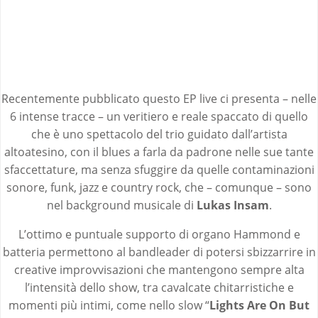
Recentemente pubblicato questo EP live ci presenta – nelle
6 intense tracce – un veritiero e reale spaccato di quello
che è uno spettacolo del trio guidato dall’artista
altoatesino, con il blues a farla da padrone nelle sue tante
sfaccettature, ma senza sfuggire da quelle contaminazioni
sonore, funk, jazz e country rock, che – comunque – sono
nel background musicale di
Lukas Insam
.
L’ottimo e puntuale supporto di organo Hammond e
batteria permettono al bandleader di potersi sbizzarrire in
creative improvvisazioni che mantengono sempre alta
l’intensità dello show, tra cavalcate chitarristiche e
momenti più intimi, come nello slow “
Lights Are On But