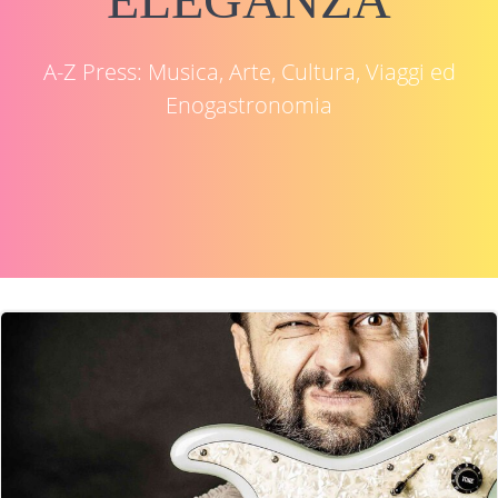
A-Z Press: Musica, Arte, Cultura, Viaggi ed
Enogastronomia