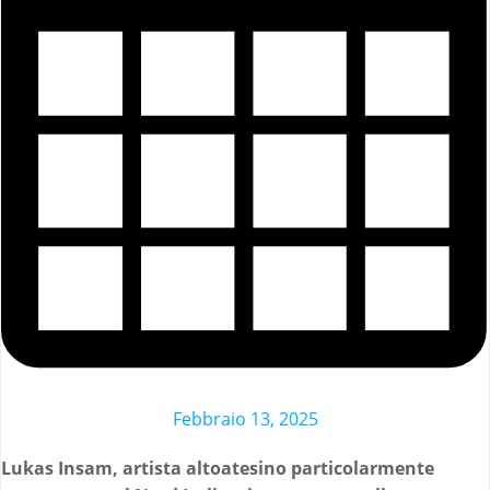
Febbraio 13, 2025
Lukas Insam, artista altoatesino particolarmente