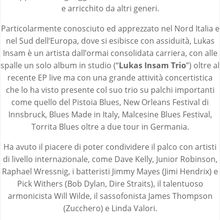
e arricchito da altri generi.
Particolarmente conosciuto ed apprezzato nel Nord Italia e
nel Sud dell’Europa, dove si esibisce con assiduità, Lukas
Insam è un artista dall’ormai consolidata carriera, con alle
spalle un solo album in studio (“
Lukas Insam Trio
”) oltre al
recente EP live ma con una grande attività concertistica
che lo ha visto presente col suo trio su palchi importanti
come quello del Pistoia Blues, New Orleans Festival di
Innsbruck, Blues Made in Italy, Malcesine Blues Festival,
Torrita Blues oltre a due tour in Germania.
Ha avuto il piacere di poter condividere il palco con artisti
di livello internazionale, come Dave Kelly, Junior Robinson,
Raphael Wressnig, i batteristi Jimmy Mayes (Jimi Hendrix) e
Pick Withers (Bob Dylan, Dire Straits), il talentuoso
armonicista Will Wilde, il sassofonista James Thompson
(Zucchero) e Linda Valori.