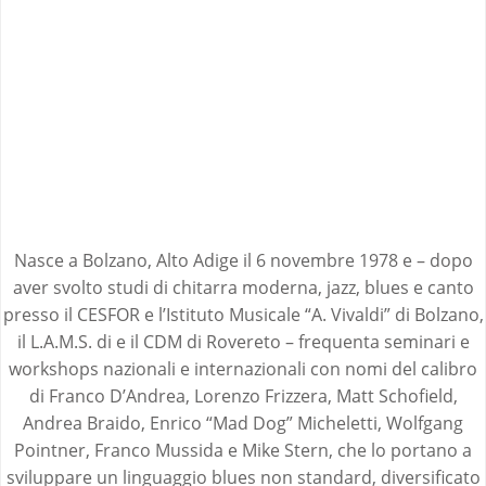
Nasce a Bolzano, Alto Adige il 6 novembre 1978 e – dopo
aver svolto studi di chitarra moderna, jazz, blues e canto
presso il CESFOR e l’Istituto Musicale “A. Vivaldi” di Bolzano,
il L.A.M.S. di e il CDM di Rovereto – frequenta seminari e
workshops nazionali e internazionali con nomi del calibro
di Franco D’Andrea, Lorenzo Frizzera, Matt Schofield,
Andrea Braido, Enrico “Mad Dog” Micheletti, Wolfgang
Pointner, Franco Mussida e Mike Stern, che lo portano a
sviluppare un linguaggio blues non standard, diversificato