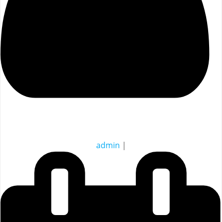
admin
|