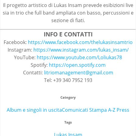
Il progetto artistico di Lukas Insam prevede esibizioni live
sia in trio che full band ampliata con basso, percussioni e
sezione di fiati.
INFO E CONTATTI
Facebook:
https://www.facebook.com/thelukasinsamtrio
Instagram:
https://www.instagram.com/lukas_insam/
YouTube:
https://www.youtube.com/Loliukas78
Spotify:
https://open.spotify.com
Contatti:
litriomanagement@gmail.com
Tel: +39 340 7952 193
Category
Album e singoli in uscita
Comunicati Stampa A-Z Press
Tags
Lukas Insam