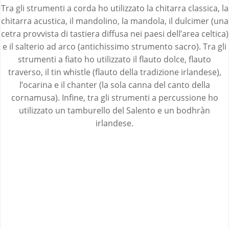
Tra gli strumenti a corda ho utilizzato la chitarra classica, la
chitarra acustica, il mandolino, la mandola, il dulcimer (una
cetra provvista di tastiera diffusa nei paesi dell’area celtica)
e il salterio ad arco (antichissimo strumento sacro). Tra gli
strumenti a fiato ho utilizzato il flauto dolce, flauto
traverso, il tin whistle (flauto della tradizione irlandese),
l’ocarina e il chanter (la sola canna del canto della
cornamusa). Infine, tra gli strumenti a percussione ho
utilizzato un tamburello del Salento e un bodhràn
irlandese.