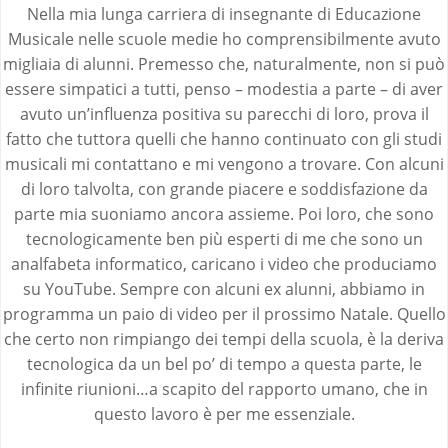
Nella mia lunga carriera di insegnante di Educazione
Musicale nelle scuole medie ho comprensibilmente avuto
migliaia di alunni. Premesso che, naturalmente, non si può
essere simpatici a tutti, penso – modestia a parte – di aver
avuto un’influenza positiva su parecchi di loro, prova il
fatto che tuttora quelli che hanno continuato con gli studi
musicali mi contattano e mi vengono a trovare. Con alcuni
di loro talvolta, con grande piacere e soddisfazione da
parte mia suoniamo ancora assieme. Poi loro, che sono
tecnologicamente ben più esperti di me che sono un
analfabeta informatico, caricano i video che produciamo
su YouTube. Sempre con alcuni ex alunni, abbiamo in
programma un paio di video per il prossimo Natale. Quello
che certo non rimpiango dei tempi della scuola, è la deriva
tecnologica da un bel po’ di tempo a questa parte, le
infinite riunioni…a scapito del rapporto umano, che in
questo lavoro è per me essenziale.