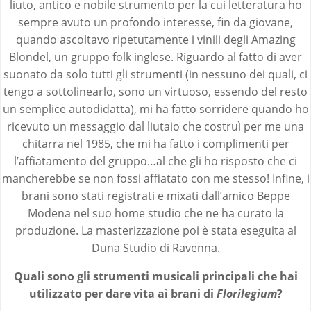
liuto, antico e nobile strumento per la cui letteratura ho
sempre avuto un profondo interesse, fin da giovane,
quando ascoltavo ripetutamente i vinili degli Amazing
Blondel, un gruppo folk inglese. Riguardo al fatto di aver
suonato da solo tutti gli strumenti (in nessuno dei quali, ci
tengo a sottolinearlo, sono un virtuoso, essendo del resto
un semplice autodidatta), mi ha fatto sorridere quando ho
ricevuto un messaggio dal liutaio che costruì per me una
chitarra nel 1985, che mi ha fatto i complimenti per
l’affiatamento del gruppo…al che gli ho risposto che ci
mancherebbe se non fossi affiatato con me stesso! Infine, i
brani sono stati registrati e mixati dall’amico Beppe
Modena nel suo home studio che ne ha curato la
produzione. La masterizzazione poi è stata eseguita al
Duna Studio di Ravenna.
Quali sono gli strumenti musicali principali che hai
utilizzato per dare vita ai brani di
Florilegium
?