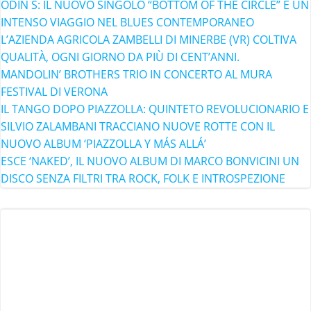
ODIN S: IL NUOVO SINGOLO “BOTTOM OF THE CIRCLE” È UN
INTENSO VIAGGIO NEL BLUES CONTEMPORANEO
L’AZIENDA AGRICOLA ZAMBELLI DI MINERBE (VR) COLTIVA
QUALITÀ, OGNI GIORNO DA PIÙ DI CENT’ANNI.
MANDOLIN’ BROTHERS TRIO IN CONCERTO AL MURA
FESTIVAL DI VERONA
IL TANGO DOPO PIAZZOLLA: QUINTETO REVOLUCIONARIO E
SILVIO ZALAMBANI TRACCIANO NUOVE ROTTE CON IL
NUOVO ALBUM ‘PIAZZOLLA Y MÁS ALLÁ’
ESCE ‘NAKED’, IL NUOVO ALBUM DI MARCO BONVICINI UN
DISCO SENZA FILTRI TRA ROCK, FOLK E INTROSPEZIONE