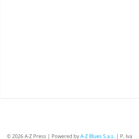
© 2026 A-Z Press | Powered by
A-Z Blues S.a.s.
| P. Iva