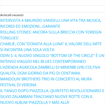
Articoli recenti
INTERVISTA A MAURIZIO VANDELLI UNA VITA TRA MUSICA,
RICORDI ED EMOZIONI…GARANITE
ROLLING STONES: ANCORA SULLA BRECCIA CON ‘FOREIGN
TONGUES’
CHARLIE, CON “DONATA ALLA LUNA” IL VALORE DELL’ARTE
SI INCONTRA UNA SOLA VOLTA
ODIN S: IL NUOVO SINGOLO “BOTTOM OF THE CIRCLE” È UN
INTENSO VIAGGIO NEL BLUES CONTEMPORANEO
L’AZIENDA AGRICOLA ZAMBELLI DI MINERBE (VR) COLTIVA
QUALITÀ, OGNI GIORNO DA PIÙ DI CENT’ANNI.
MANDOLIN’ BROTHERS TRIO IN CONCERTO AL MURA
FESTIVAL DI VERONA
IL TANGO DOPO PIAZZOLLA: QUINTETO REVOLUCIONARIO E
SILVIO ZALAMBANI TRACCIANO NUOVE ROTTE CON IL
NUOVO ALBUM ‘PIAZZOLLA Y MÁS ALLÁ’