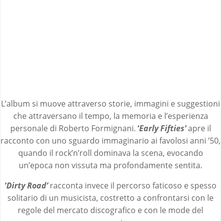
L’album si muove attraverso storie, immagini e suggestioni
che attraversano il tempo, la memoria e l’esperienza
personale di Roberto Formignani.
‘
Early Fifties’
apre il
racconto con uno sguardo immaginario ai favolosi anni ’50,
quando il rock’n’roll dominava la scena, evocando
un’epoca non vissuta ma profondamente sentita.
‘
Dirty Road’
racconta invece il percorso faticoso e spesso
solitario di un musicista, costretto a confrontarsi con le
regole del mercato discografico e con le mode del