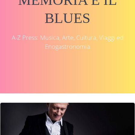
BLUES
A-Z Press: Musica, Arte, Cultura, Viaggi ed
Enogastronomia