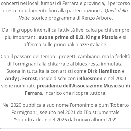
concerti nei locali fumosi di Ferrara e provincia, il percorso
cresce rapidamente fino alla partecipazione a
Quelli della
Notte
, storico programma di Renzo Arbore.
Da lì il gruppo intensifica l’attività live, calca palchi sempre
più importanti,
suona prima di B.B. King a Pistoia
e si
afferma sulle principali piazze italiane.
Con il passare del tempo i progetti cambiano, ma la fedeltà
di Formignani alla chitarra e al blues resta immutata.
Suona in tutta Italia con artisti come
Dirk Hamilton
e
Andy J. Forest
, incide dischi con i
Bluesmen
e nel 2000
viene nominato
presidente dell’Associazione Musicisti di
Ferrara
, incarico che ricopre tuttora.
Nel 2020 pubblica a suo nome l’omonimo album ‘Roberto
Formignani’, seguito nel 2021 dall’Ep strumentale
‘Soundtracks’ e nel 2026 dal nuovo album ‘202’.