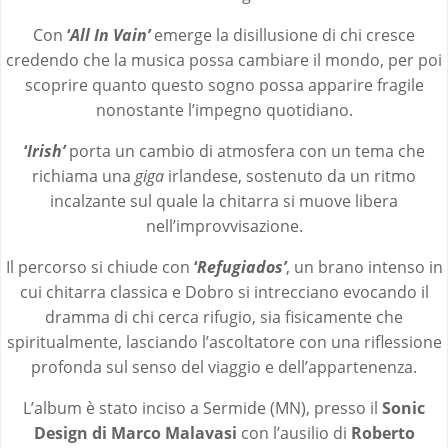
Con
‘
All In Vain’
emerge la disillusione di chi cresce
credendo che la musica possa cambiare il mondo, per poi
scoprire quanto questo sogno possa apparire fragile
nonostante l’impegno quotidiano.
‘
Irish’
porta un cambio di atmosfera con un tema che
richiama una
giga
irlandese, sostenuto da un ritmo
incalzante sul quale la chitarra si muove libera
nell’improvvisazione.
Il percorso si chiude con
‘
Refugiados’
, un brano intenso in
cui chitarra classica e Dobro si intrecciano evocando il
dramma di chi cerca rifugio, sia fisicamente che
spiritualmente, lasciando l’ascoltatore con una riflessione
profonda sul senso del viaggio e dell’appartenenza.
L’album è stato inciso a Sermide (MN), presso il
Sonic
Design di Marco Malavasi
con l’ausilio di
Roberto