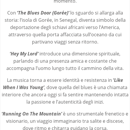
momento.
Con
‘
The Blues Door (Gorée)’
lo sguardo si allarga alla
storia: l’isola di Gorée, in Senegal, diventa simbolo della
deportazione degli schiavi africani verso l’America,
attraverso quella porta affacciata sull’oceano da cui
partivano viaggi senza ritorno.
‘
Hey My Lord’
introduce una dimensione spirituale,
parlando di una presenza amica e costante che
accompagna l’uomo lungo tutto il cammino della vita.
La musica torna a essere identità e resistenza in
‘
Like
When I Was Young’
, dove quella del blues è una chiamata
interiore che ancora oggi si fa sentire mantenendo intatta
la passione e l’autenticità degli inizi.
‘
Running On The Mountain’
è uno strumentale frenetico e
visionario, un viaggio immaginario tra salite e discese,
dove ritmo e chitarra guidano la corsa.