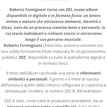
Roberto Formignani torna con 202, nuovo album
disponibile in digitale e in formato fisico: un lavoro
intimo e maturo che attraversa memoria, identità e
blues, nato da un processo creativo lento e personale, in
cui storie individuali e richiami storici si intrecciano
lungo il suo percorso musicale.
Roberto Formignani
chitarrista, autore e cantante con
una solida formazione blues maturata fin da giovanissimo,
pubblica
‘202’
, disponibile su tutte le piattaforme digitali e
in formato fisico.
Il titolo dell’album racchiude una serie di
riferimenti
simbolici e personali
: il giorno e il mese di nascita
dell’artista e quello della chitarra raffigurata in copertina e
utilizzata per incidere, la numero 202 di 300 esemplari.
‘202’ è nato, come tutte le produzioni precedenti, da un
processo creativo lento e stratificato
, fatto di idee