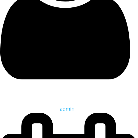
admin
|