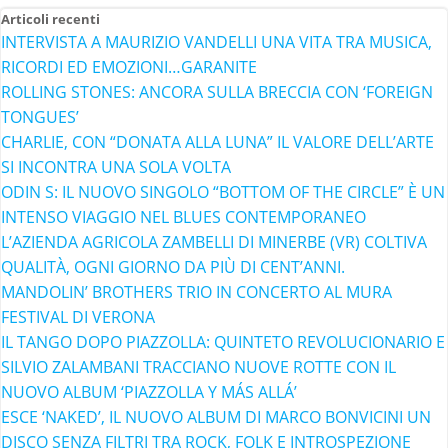
Articoli recenti
INTERVISTA A MAURIZIO VANDELLI UNA VITA TRA MUSICA,
RICORDI ED EMOZIONI…GARANITE
ROLLING STONES: ANCORA SULLA BRECCIA CON ‘FOREIGN
TONGUES’
CHARLIE, CON “DONATA ALLA LUNA” IL VALORE DELL’ARTE
SI INCONTRA UNA SOLA VOLTA
ODIN S: IL NUOVO SINGOLO “BOTTOM OF THE CIRCLE” È UN
INTENSO VIAGGIO NEL BLUES CONTEMPORANEO
L’AZIENDA AGRICOLA ZAMBELLI DI MINERBE (VR) COLTIVA
QUALITÀ, OGNI GIORNO DA PIÙ DI CENT’ANNI.
MANDOLIN’ BROTHERS TRIO IN CONCERTO AL MURA
FESTIVAL DI VERONA
IL TANGO DOPO PIAZZOLLA: QUINTETO REVOLUCIONARIO E
SILVIO ZALAMBANI TRACCIANO NUOVE ROTTE CON IL
NUOVO ALBUM ‘PIAZZOLLA Y MÁS ALLÁ’
ESCE ‘NAKED’, IL NUOVO ALBUM DI MARCO BONVICINI UN
DISCO SENZA FILTRI TRA ROCK, FOLK E INTROSPEZIONE