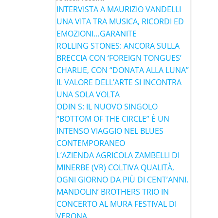
INTERVISTA A MAURIZIO VANDELLI
UNA VITA TRA MUSICA, RICORDI ED
EMOZIONI…GARANITE
ROLLING STONES: ANCORA SULLA
BRECCIA CON ‘FOREIGN TONGUES’
CHARLIE, CON “DONATA ALLA LUNA”
IL VALORE DELL’ARTE SI INCONTRA
UNA SOLA VOLTA
ODIN S: IL NUOVO SINGOLO
“BOTTOM OF THE CIRCLE” È UN
INTENSO VIAGGIO NEL BLUES
CONTEMPORANEO
L’AZIENDA AGRICOLA ZAMBELLI DI
MINERBE (VR) COLTIVA QUALITÀ,
OGNI GIORNO DA PIÙ DI CENT’ANNI.
MANDOLIN’ BROTHERS TRIO IN
CONCERTO AL MURA FESTIVAL DI
VERONA