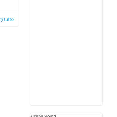
gi tutto
Articoli recenti