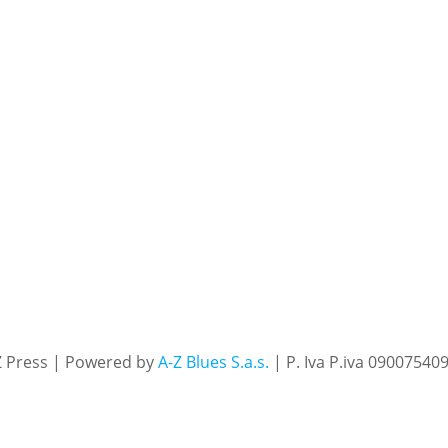
Z Press | Powered by
A-Z Blues S.a.s.
| P. Iva P.iva 09007540