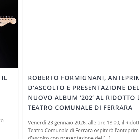
 IL
ROBERTO FORMIGNANI, ANTEPRI
D’ASCOLTO E PRESENTAZIONE DE
NUOVO ALBUM ‘202’ AL RIDOTTO 
TEATRO COMUNALE DI FERRARA
m
ro
Venerdì 23 gennaio 2026, alle ore 18.00, il Ridot
Teatro Comunale di Ferrara ospiterà l’antepri
d’ascolto con presentazione del […]