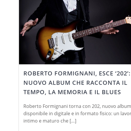
ROBERTO FORMIGNANI, ESCE ‘202’:
NUOVO ALBUM CHE RACCONTA IL
TEMPO, LA MEMORIA E IL BLUES
Roberto Formignani torna con 202, nuovo albu
disponibile in digitale e in formato fisico: un lavo
intimo e maturo che […]