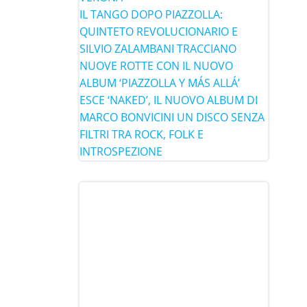
IL TANGO DOPO PIAZZOLLA:
QUINTETO REVOLUCIONARIO E
SILVIO ZALAMBANI TRACCIANO
NUOVE ROTTE CON IL NUOVO
ALBUM ‘PIAZZOLLA Y MÁS ALLÁ’
ESCE ‘NAKED’, IL NUOVO ALBUM DI
MARCO BONVICINI UN DISCO SENZA
FILTRI TRA ROCK, FOLK E
INTROSPEZIONE