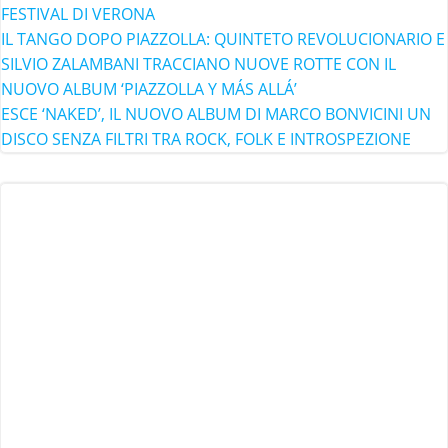
FESTIVAL DI VERONA
IL TANGO DOPO PIAZZOLLA: QUINTETO REVOLUCIONARIO E
SILVIO ZALAMBANI TRACCIANO NUOVE ROTTE CON IL
NUOVO ALBUM ‘PIAZZOLLA Y MÁS ALLÁ’
ESCE ‘NAKED’, IL NUOVO ALBUM DI MARCO BONVICINI UN
DISCO SENZA FILTRI TRA ROCK, FOLK E INTROSPEZIONE