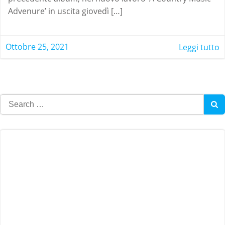
Advenure’ in uscita giovedì […]
Ottobre 25, 2021
Leggi tutto
Search
for: