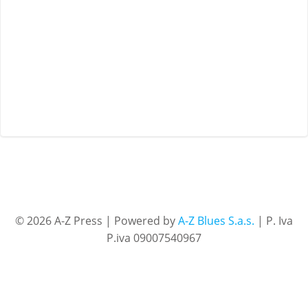
© 2026 A-Z Press | Powered by
A-Z Blues S.a.s.
| P. Iva
P.iva 09007540967