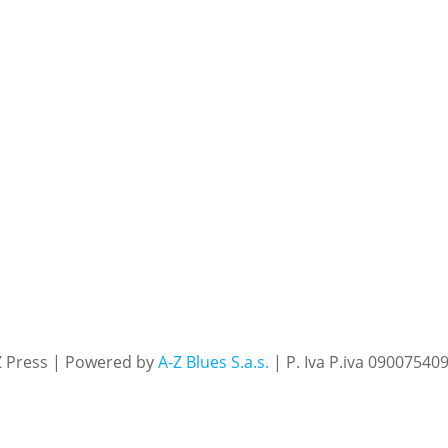
Z Press | Powered by
A-Z Blues S.a.s.
| P. Iva P.iva 09007540