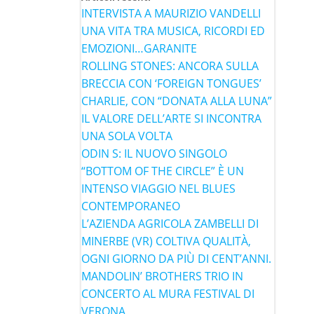
INTERVISTA A MAURIZIO VANDELLI
UNA VITA TRA MUSICA, RICORDI ED
EMOZIONI…GARANITE
ROLLING STONES: ANCORA SULLA
BRECCIA CON ‘FOREIGN TONGUES’
CHARLIE, CON “DONATA ALLA LUNA”
IL VALORE DELL’ARTE SI INCONTRA
UNA SOLA VOLTA
ODIN S: IL NUOVO SINGOLO
“BOTTOM OF THE CIRCLE” È UN
INTENSO VIAGGIO NEL BLUES
CONTEMPORANEO
L’AZIENDA AGRICOLA ZAMBELLI DI
MINERBE (VR) COLTIVA QUALITÀ,
OGNI GIORNO DA PIÙ DI CENT’ANNI.
MANDOLIN’ BROTHERS TRIO IN
CONCERTO AL MURA FESTIVAL DI
VERONA