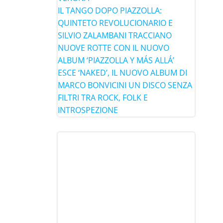
IL TANGO DOPO PIAZZOLLA:
QUINTETO REVOLUCIONARIO E
SILVIO ZALAMBANI TRACCIANO
NUOVE ROTTE CON IL NUOVO
ALBUM ‘PIAZZOLLA Y MÁS ALLÁ’
ESCE ‘NAKED’, IL NUOVO ALBUM DI
MARCO BONVICINI UN DISCO SENZA
FILTRI TRA ROCK, FOLK E
INTROSPEZIONE