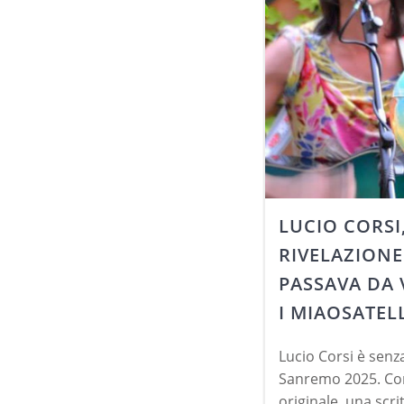
LUCIO CORSI
RIVELAZIONE
PASSAVA DA
I MIAOSATELL
Lucio Corsi è senza
Sanremo 2025. Co
originale, una scr