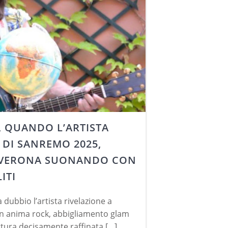
, QUANDO L’ARTISTA
 DI SANREMO 2025,
 VERONA SUONANDO CON
ITI
 dubbio l’artista rivelazione a
n anima rock, abbigliamento glam
ittura decisamente raffinata […]