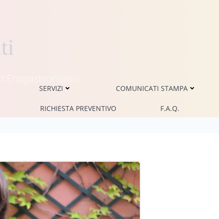
ti
i ed Enogastronomia
SERVIZI
COMUNICATI STAMPA
RICHIESTA PREVENTIVO
F.A.Q.