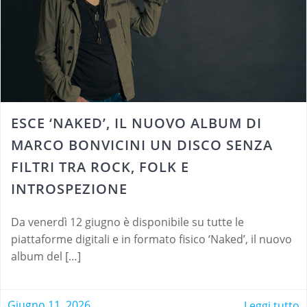
ESCE ‘NAKED’, IL NUOVO ALBUM DI
MARCO BONVICINI UN DISCO SENZA
FILTRI TRA ROCK, FOLK E
INTROSPEZIONE
Da venerdì 12 giugno è disponibile su tutte le
piattaforme digitali e in formato fisico ‘Naked’, il nuovo
album del […]
Giugno 11, 2026
Leggi tutto