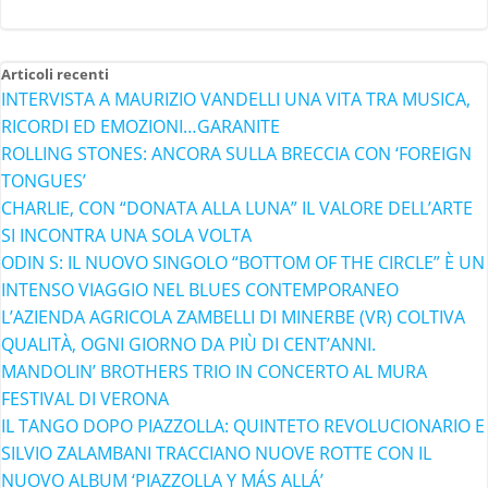
Articoli recenti
INTERVISTA A MAURIZIO VANDELLI UNA VITA TRA MUSICA,
RICORDI ED EMOZIONI…GARANITE
ROLLING STONES: ANCORA SULLA BRECCIA CON ‘FOREIGN
TONGUES’
CHARLIE, CON “DONATA ALLA LUNA” IL VALORE DELL’ARTE
SI INCONTRA UNA SOLA VOLTA
ODIN S: IL NUOVO SINGOLO “BOTTOM OF THE CIRCLE” È UN
INTENSO VIAGGIO NEL BLUES CONTEMPORANEO
L’AZIENDA AGRICOLA ZAMBELLI DI MINERBE (VR) COLTIVA
QUALITÀ, OGNI GIORNO DA PIÙ DI CENT’ANNI.
MANDOLIN’ BROTHERS TRIO IN CONCERTO AL MURA
FESTIVAL DI VERONA
IL TANGO DOPO PIAZZOLLA: QUINTETO REVOLUCIONARIO E
SILVIO ZALAMBANI TRACCIANO NUOVE ROTTE CON IL
NUOVO ALBUM ‘PIAZZOLLA Y MÁS ALLÁ’