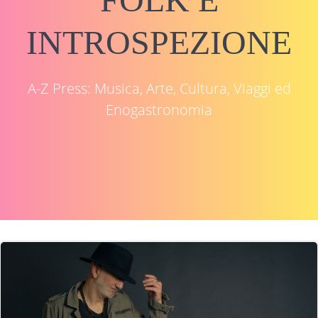
INTROSPEZIONE
A-Z Press: Musica, Arte, Cultura, Viaggi ed
Enogastronomia