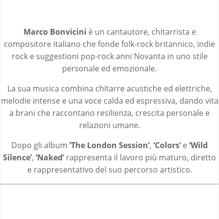
Marco Bonvicini
è un cantautore, chitarrista e
compositore italiano che fonde folk-rock britannico, indie
rock e suggestioni pop-rock anni Novanta in uno stile
personale ed emozionale.
La sua musica combina chitarre acustiche ed elettriche,
melodie intense e una voce calda ed espressiva, dando vita
a brani che raccontano resilienza, crescita personale e
relazioni umane.
Dopo gli album
‘The London Session’
,
‘Colors’
e
‘Wild
Silence’
,
‘Naked’
rappresenta il lavoro più maturo, diretto
e rappresentativo del suo percorso artistico.