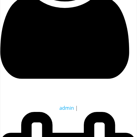
admin
|