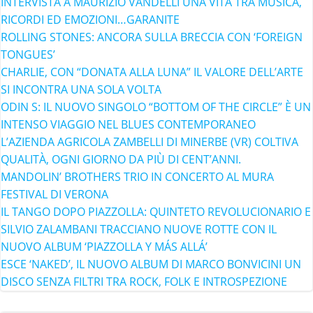
INTERVISTA A MAURIZIO VANDELLI UNA VITA TRA MUSICA,
RICORDI ED EMOZIONI…GARANITE
ROLLING STONES: ANCORA SULLA BRECCIA CON ‘FOREIGN
TONGUES’
CHARLIE, CON “DONATA ALLA LUNA” IL VALORE DELL’ARTE
SI INCONTRA UNA SOLA VOLTA
ODIN S: IL NUOVO SINGOLO “BOTTOM OF THE CIRCLE” È UN
INTENSO VIAGGIO NEL BLUES CONTEMPORANEO
L’AZIENDA AGRICOLA ZAMBELLI DI MINERBE (VR) COLTIVA
QUALITÀ, OGNI GIORNO DA PIÙ DI CENT’ANNI.
MANDOLIN’ BROTHERS TRIO IN CONCERTO AL MURA
FESTIVAL DI VERONA
IL TANGO DOPO PIAZZOLLA: QUINTETO REVOLUCIONARIO E
SILVIO ZALAMBANI TRACCIANO NUOVE ROTTE CON IL
NUOVO ALBUM ‘PIAZZOLLA Y MÁS ALLÁ’
ESCE ‘NAKED’, IL NUOVO ALBUM DI MARCO BONVICINI UN
DISCO SENZA FILTRI TRA ROCK, FOLK E INTROSPEZIONE