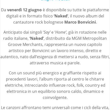
Da
venerdì 12 giugno
è disponibile su tutte le piattaforme
digitali e in formato fisico
‘Naked’
, il nuovo album del
cantautore rock bolognese
Marco Bonvicini
.
Anticipato dai singoli ‘
Say’
e ‘
Home’
, già in rotazione nelle
radio italiane,
‘Naked’
, distribuito da MGM Metropolitan
Groove Merchants, rappresenta un nuovo capitolo
artistico per Bonvicini: un lavoro intenso, diretto e
autentico, nato dall’esigenza di mettersi a nudo, senza filtri,
attraverso musica e parole.
Con un sound più energico e graffiante rispetto ai
precedenti lavori, l’album riporta al centro le chitarre
elettriche, intrecciando influenze rock, folk, country ed
elettronica in un equilibrio sonoro caldo, dinamico e
coinvolgente.
Le canzoni affrontano temi universali come i cicli della vita,