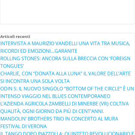
Articoli recenti
INTERVISTA A MAURIZIO VANDELLI UNA VITA TRA MUSICA,
RICORDI ED EMOZIONI…GARANITE
ROLLING STONES: ANCORA SULLA BRECCIA CON ‘FOREIGN
TONGUES’
CHARLIE, CON “DONATA ALLA LUNA” IL VALORE DELL’ARTE
SI INCONTRA UNA SOLA VOLTA
ODIN S: IL NUOVO SINGOLO “BOTTOM OF THE CIRCLE” È UN
INTENSO VIAGGIO NEL BLUES CONTEMPORANEO
L’AZIENDA AGRICOLA ZAMBELLI DI MINERBE (VR) COLTIVA
QUALITÀ, OGNI GIORNO DA PIÙ DI CENT’ANNI.
MANDOLIN’ BROTHERS TRIO IN CONCERTO AL MURA
FESTIVAL DI VERONA
IL TANGO DOPO PIAZZOLLA: QUINTETO REVOLUCIONARIO E