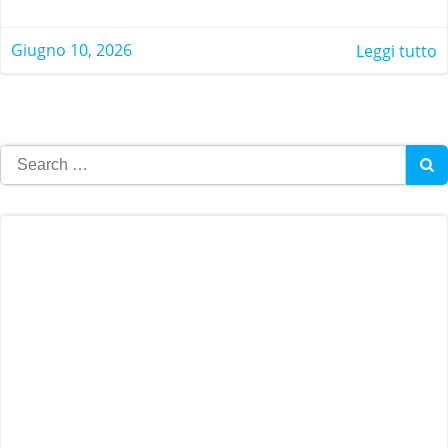
Giugno 10, 2026
Leggi tutto
Search
for: