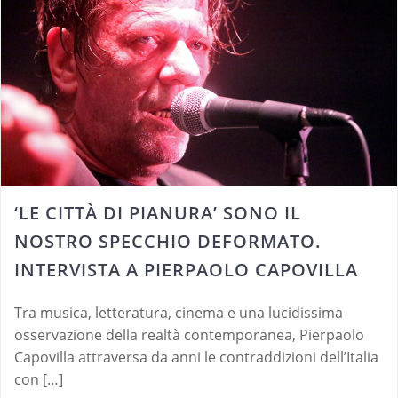
‘LE CITTÀ DI PIANURA’ SONO IL
NOSTRO SPECCHIO DEFORMATO.
INTERVISTA A PIERPAOLO CAPOVILLA
Tra musica, letteratura, cinema e una lucidissima
osservazione della realtà contemporanea, Pierpaolo
Capovilla attraversa da anni le contraddizioni dell’Italia
con […]