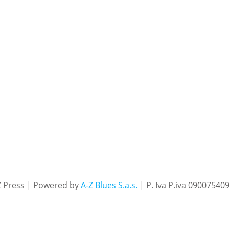
Z Press | Powered by
A-Z Blues S.a.s.
| P. Iva P.iva 09007540