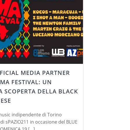
FFICIAL MEDIA PARTNER
MA FESTIVAL: UN
A SCOPERTA DELLA BLACK
NESE
music indipendente di Torino
 di sPAZIO211 in occasione del BLUE
OMENICA 19 […]