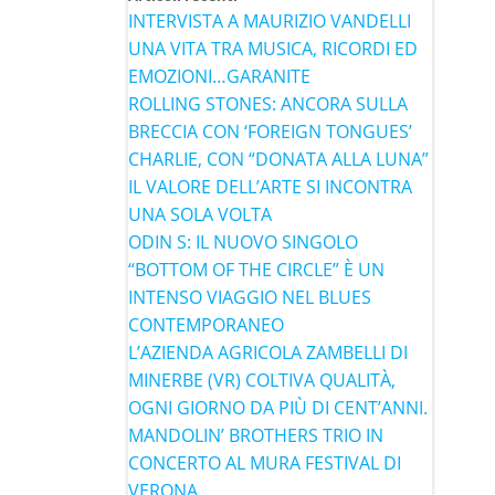
INTERVISTA A MAURIZIO VANDELLI
UNA VITA TRA MUSICA, RICORDI ED
EMOZIONI…GARANITE
ROLLING STONES: ANCORA SULLA
BRECCIA CON ‘FOREIGN TONGUES’
CHARLIE, CON “DONATA ALLA LUNA”
IL VALORE DELL’ARTE SI INCONTRA
UNA SOLA VOLTA
ODIN S: IL NUOVO SINGOLO
“BOTTOM OF THE CIRCLE” È UN
INTENSO VIAGGIO NEL BLUES
CONTEMPORANEO
L’AZIENDA AGRICOLA ZAMBELLI DI
MINERBE (VR) COLTIVA QUALITÀ,
OGNI GIORNO DA PIÙ DI CENT’ANNI.
MANDOLIN’ BROTHERS TRIO IN
CONCERTO AL MURA FESTIVAL DI
VERONA