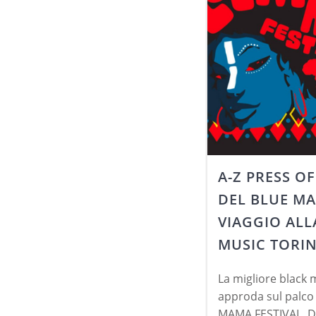
A-Z PRESS O
DEL BLUE MA
VIAGGIO ALL
MUSIC TORI
La migliore black 
approda sul palco
MAMA FESTIVAL D