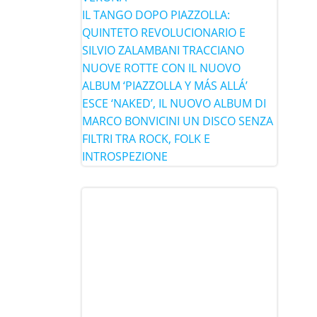
IL TANGO DOPO PIAZZOLLA:
QUINTETO REVOLUCIONARIO E
SILVIO ZALAMBANI TRACCIANO
NUOVE ROTTE CON IL NUOVO
ALBUM ‘PIAZZOLLA Y MÁS ALLÁ’
ESCE ‘NAKED’, IL NUOVO ALBUM DI
MARCO BONVICINI UN DISCO SENZA
FILTRI TRA ROCK, FOLK E
INTROSPEZIONE