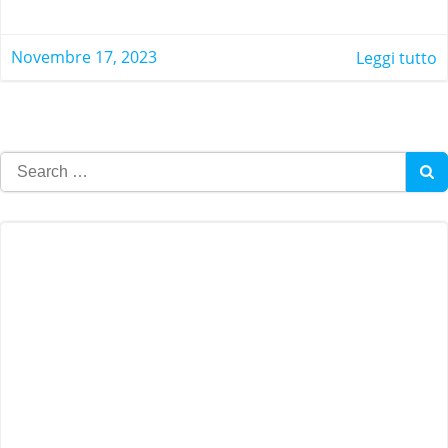
Novembre 17, 2023
Leggi tutto
Search
for: