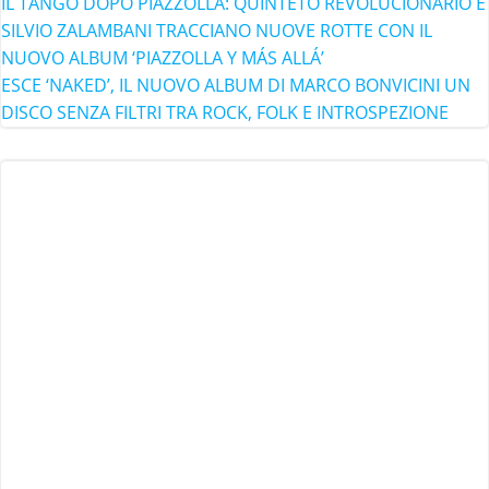
IL TANGO DOPO PIAZZOLLA: QUINTETO REVOLUCIONARIO E
SILVIO ZALAMBANI TRACCIANO NUOVE ROTTE CON IL
NUOVO ALBUM ‘PIAZZOLLA Y MÁS ALLÁ’
ESCE ‘NAKED’, IL NUOVO ALBUM DI MARCO BONVICINI UN
DISCO SENZA FILTRI TRA ROCK, FOLK E INTROSPEZIONE