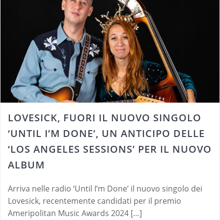
LOVESICK, FUORI IL NUOVO SINGOLO
‘UNTIL I’M DONE’, UN ANTICIPO DELLE
‘LOS ANGELES SESSIONS’ PER IL NUOVO
ALBUM
Arriva nelle radio ‘Until I’m Done’ il nuovo singolo dei
Lovesick, recentemente candidati per il premio
Ameripolitan Music Awards 2024 […]