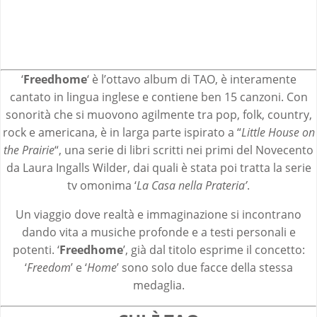
‘
Freedhome
‘ è l’ottavo album di TAO, è interamente
cantato in lingua inglese e contiene ben 15 canzoni. Con
sonorità che si muovono agilmente tra pop, folk, country,
rock e americana, è in larga parte ispirato a “
Little House on
the Prairie
“, una serie di libri scritti nei primi del Novecento
da Laura Ingalls Wilder, dai quali è stata poi tratta la serie
tv omonima ‘
La Casa nella Prateria’
.
Un viaggio dove realtà e immaginazione si incontrano
dando vita a musiche profonde e a testi personali e
potenti. ‘
Freedhome
’, già dal titolo esprime il concetto:
‘
Freedom
’ e ‘
Home
’ sono solo due facce della stessa
medaglia.