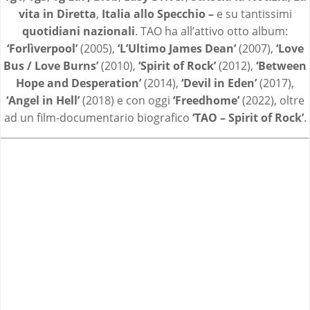
vita in Diretta
,
Italia allo Specchio –
e su tantissimi
quotidiani nazionali
. TAO ha all’attivo otto album:
‘Forlìverpool’
(2005),
‘L’Ultimo James Dean’
(2007),
‘Love
Bus / Love Burns’
(2010),
‘Spirit of Rock’
(2012),
‘Between
Hope and Desperation’
(2014),
‘Devil in Eden’
(2017),
‘Angel in Hell’
(2018) e con oggi
‘Freedhome’
(2022), oltre
ad un film-documentario biografico
‘TAO – Spirit of Rock’
.