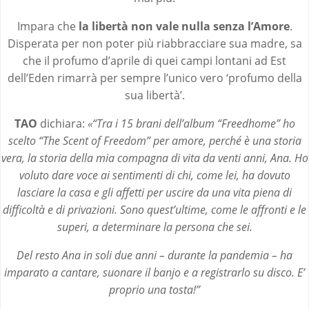
Impara che
la libertà non vale nulla senza l’Amore
.
Disperata per non poter più riabbracciare sua madre, sa
che il profumo d’aprile di quei campi lontani ad Est
dell’Eden rimarrà per sempre l’unico vero ‘profumo della
sua libertà’.
TAO
dichiara:
«
“Tra i 15 brani dell’album “Freedhome” ho
scelto “The Scent of Freedom” per amore, perché è una storia
vera, la storia della mia compagna di vita da venti anni, Ana. Ho
voluto dare voce ai sentimenti di chi, come lei, ha dovuto
lasciare la casa e gli affetti per uscire da una vita piena di
difficoltà e di privazioni. Sono quest’ultime, come le affronti e le
superi, a determinare la persona che sei.
Del resto Ana in soli due anni – durante la pandemia – ha
imparato a cantare, suonare il banjo e a registrarlo su disco. E’
proprio una tosta!”