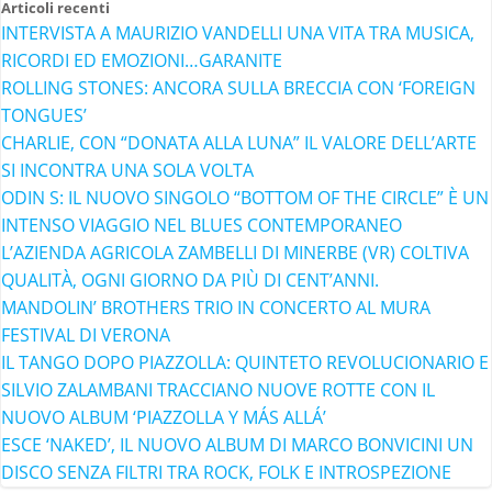
Articoli recenti
INTERVISTA A MAURIZIO VANDELLI UNA VITA TRA MUSICA,
RICORDI ED EMOZIONI…GARANITE
ROLLING STONES: ANCORA SULLA BRECCIA CON ‘FOREIGN
TONGUES’
CHARLIE, CON “DONATA ALLA LUNA” IL VALORE DELL’ARTE
SI INCONTRA UNA SOLA VOLTA
ODIN S: IL NUOVO SINGOLO “BOTTOM OF THE CIRCLE” È UN
INTENSO VIAGGIO NEL BLUES CONTEMPORANEO
L’AZIENDA AGRICOLA ZAMBELLI DI MINERBE (VR) COLTIVA
QUALITÀ, OGNI GIORNO DA PIÙ DI CENT’ANNI.
MANDOLIN’ BROTHERS TRIO IN CONCERTO AL MURA
FESTIVAL DI VERONA
IL TANGO DOPO PIAZZOLLA: QUINTETO REVOLUCIONARIO E
SILVIO ZALAMBANI TRACCIANO NUOVE ROTTE CON IL
NUOVO ALBUM ‘PIAZZOLLA Y MÁS ALLÁ’
ESCE ‘NAKED’, IL NUOVO ALBUM DI MARCO BONVICINI UN
DISCO SENZA FILTRI TRA ROCK, FOLK E INTROSPEZIONE