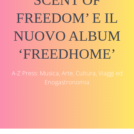
FREEDOM’ E IL
NUOVO ALBUM
‘FREEDHOME’
A-Z Press: Musica, Arte, Cultura, Viaggi ed
Enogastronomia