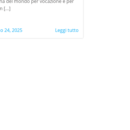
ina del mondo per vocazione e per
n […]
o 24, 2025
Leggi tutto