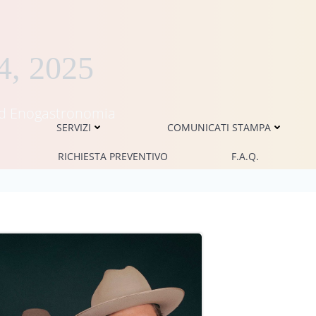
4, 2025
i ed Enogastronomia
SERVIZI
COMUNICATI STAMPA
RICHIESTA PREVENTIVO
F.A.Q.