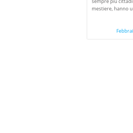
sempre più cittad
mestiere, hanno u
Febbrai