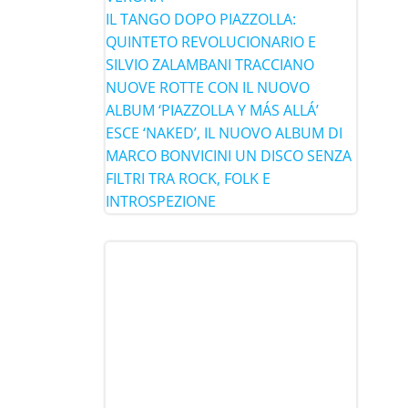
IL TANGO DOPO PIAZZOLLA:
QUINTETO REVOLUCIONARIO E
SILVIO ZALAMBANI TRACCIANO
NUOVE ROTTE CON IL NUOVO
ALBUM ‘PIAZZOLLA Y MÁS ALLÁ’
ESCE ‘NAKED’, IL NUOVO ALBUM DI
MARCO BONVICINI UN DISCO SENZA
FILTRI TRA ROCK, FOLK E
INTROSPEZIONE