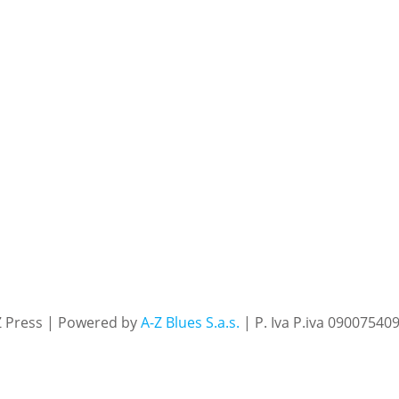
Z Press | Powered by
A-Z Blues S.a.s.
| P. Iva P.iva 09007540