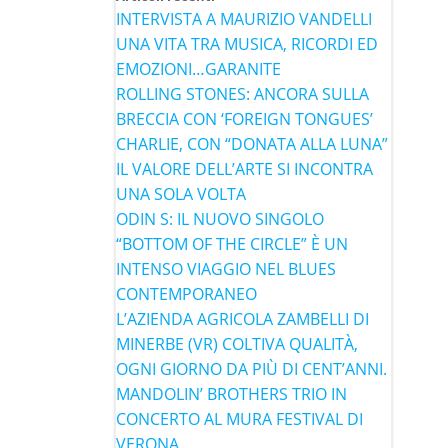
INTERVISTA A MAURIZIO VANDELLI
UNA VITA TRA MUSICA, RICORDI ED
EMOZIONI…GARANITE
ROLLING STONES: ANCORA SULLA
BRECCIA CON ‘FOREIGN TONGUES’
CHARLIE, CON “DONATA ALLA LUNA”
IL VALORE DELL’ARTE SI INCONTRA
UNA SOLA VOLTA
ODIN S: IL NUOVO SINGOLO
“BOTTOM OF THE CIRCLE” È UN
INTENSO VIAGGIO NEL BLUES
CONTEMPORANEO
L’AZIENDA AGRICOLA ZAMBELLI DI
MINERBE (VR) COLTIVA QUALITÀ,
OGNI GIORNO DA PIÙ DI CENT’ANNI.
MANDOLIN’ BROTHERS TRIO IN
CONCERTO AL MURA FESTIVAL DI
VERONA