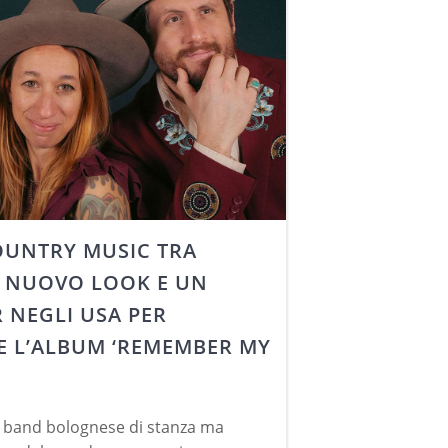
OUNTRY MUSIC TRA
, NUOVO LOOK E UN
 NEGLI USA PER
 L’ALBUM ‘REMEMBER MY
ry band bolognese di stanza ma