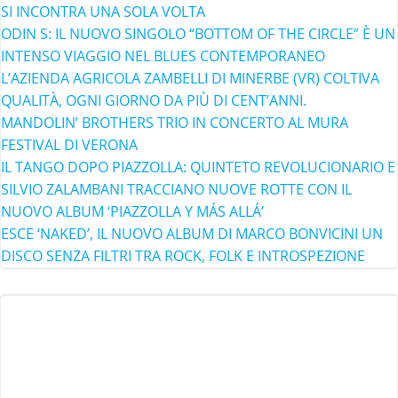
SI INCONTRA UNA SOLA VOLTA
ODIN S: IL NUOVO SINGOLO “BOTTOM OF THE CIRCLE” È UN
INTENSO VIAGGIO NEL BLUES CONTEMPORANEO
L’AZIENDA AGRICOLA ZAMBELLI DI MINERBE (VR) COLTIVA
QUALITÀ, OGNI GIORNO DA PIÙ DI CENT’ANNI.
MANDOLIN’ BROTHERS TRIO IN CONCERTO AL MURA
FESTIVAL DI VERONA
IL TANGO DOPO PIAZZOLLA: QUINTETO REVOLUCIONARIO E
SILVIO ZALAMBANI TRACCIANO NUOVE ROTTE CON IL
NUOVO ALBUM ‘PIAZZOLLA Y MÁS ALLÁ’
ESCE ‘NAKED’, IL NUOVO ALBUM DI MARCO BONVICINI UN
DISCO SENZA FILTRI TRA ROCK, FOLK E INTROSPEZIONE