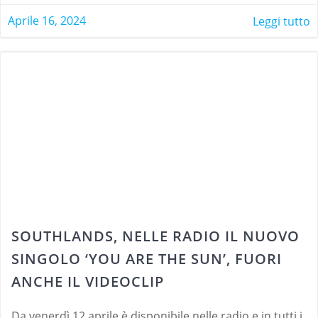
Aprile 16, 2024
Leggi tutto
SOUTHLANDS, NELLE RADIO IL NUOVO
SINGOLO ‘YOU ARE THE SUN’, FUORI
ANCHE IL VIDEOCLIP
Da venerdì 12 aprile è disponibile nelle radio e in tutti i