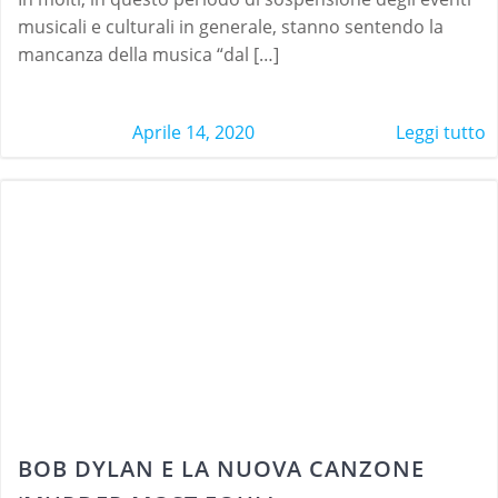
musicali e culturali in generale, stanno sentendo la
mancanza della musica “dal […]
Aprile 14, 2020
Leggi tutto
BOB DYLAN E LA NUOVA CANZONE