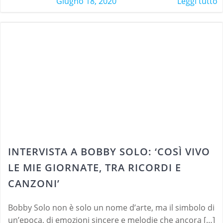
Giugno 18, 2020
Leggi tutto
INTERVISTA A BOBBY SOLO: ‘COSÌ VIVO
LE MIE GIORNATE, TRA RICORDI E
CANZONI’
Bobby Solo non è solo un nome d’arte, ma il simbolo di
un’epoca, di emozioni sincere e melodie che ancora […]