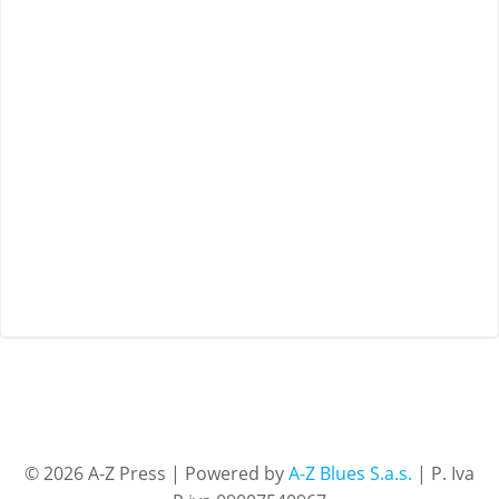
© 2026 A-Z Press | Powered by
A-Z Blues S.a.s.
| P. Iva