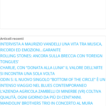
Articoli recenti
INTERVISTA A MAURIZIO VANDELLI UNA VITA TRA MUSICA,
RICORDI ED EMOZIONI…GARANITE
ROLLING STONES: ANCORA SULLA BRECCIA CON ‘FOREIGN
TONGUES’
CHARLIE, CON “DONATA ALLA LUNA” IL VALORE DELL’ARTE
SI INCONTRA UNA SOLA VOLTA
ODIN S: IL NUOVO SINGOLO “BOTTOM OF THE CIRCLE” È UN
INTENSO VIAGGIO NEL BLUES CONTEMPORANEO
L’AZIENDA AGRICOLA ZAMBELLI DI MINERBE (VR) COLTIVA
QUALITÀ, OGNI GIORNO DA PIÙ DI CENT’ANNI.
MANDOLIN’ BROTHERS TRIO IN CONCERTO AL MURA