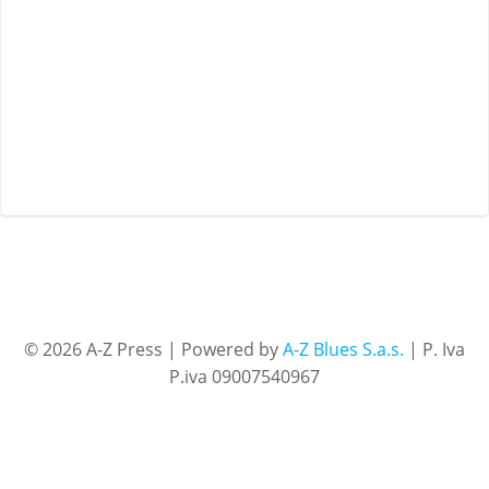
© 2026 A-Z Press | Powered by
A-Z Blues S.a.s.
| P. Iva
P.iva 09007540967