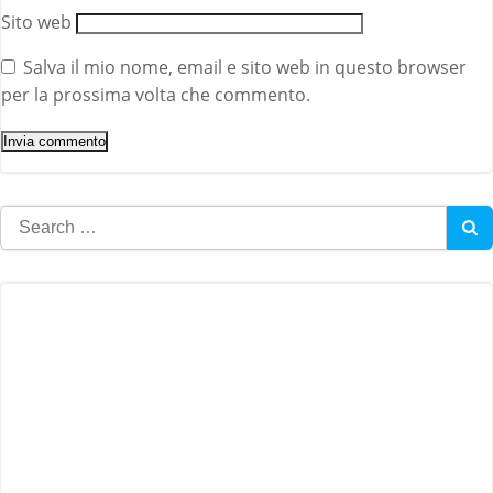
Sito web
Salva il mio nome, email e sito web in questo browser
per la prossima volta che commento.
Search
for: