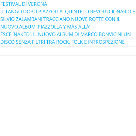
FESTIVAL DI VERONA
IL TANGO DOPO PIAZZOLLA: QUINTETO REVOLUCIONARIO E
SILVIO ZALAMBANI TRACCIANO NUOVE ROTTE CON IL
NUOVO ALBUM ‘PIAZZOLLA Y MÁS ALLÁ’
ESCE ‘NAKED’, IL NUOVO ALBUM DI MARCO BONVICINI UN
DISCO SENZA FILTRI TRA ROCK, FOLK E INTROSPEZIONE