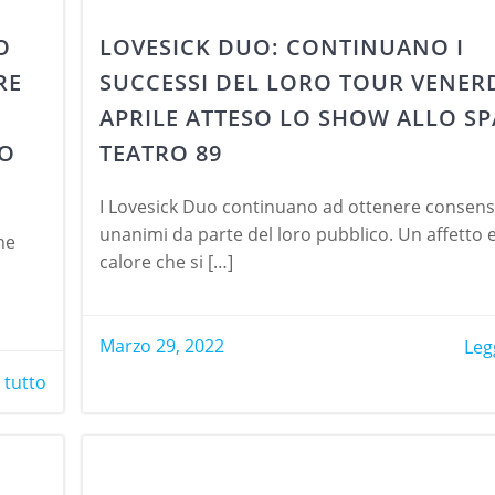
O
LOVESICK DUO: CONTINUANO I
RE
SUCCESSI DEL LORO TOUR VENERD
APRILE ATTESO LO SHOW ALLO SP
LO
TEATRO 89
I Lovesick Duo continuano ad ottenere consens
unanimi da parte del loro pubblico. Un affetto 
ne
calore che si […]
Marzo 29, 2022
Leg
 tutto