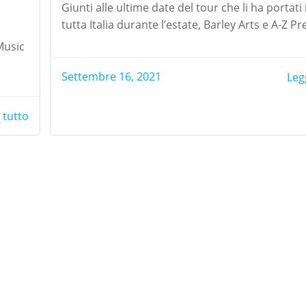
Giunti alle ultime date del tour che li ha portati 
tutta Italia durante l’estate, Barley Arts e A-Z Pr
Music
Settembre 16, 2021
Leg
 tutto