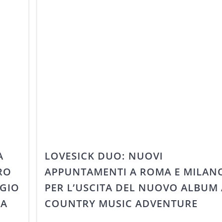
A
LOVESICK DUO: NUOVI
RO
APPUNTAMENTI A ROMA E MILAN
GGIO
PER L’USCITA DEL NUOVO ALBUM 
LA
COUNTRY MUSIC ADVENTURE