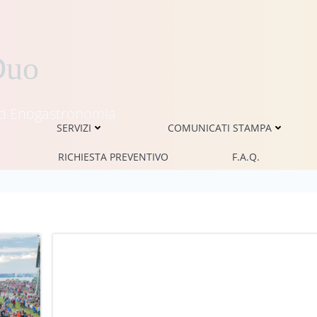
Duo
i ed Enogastronomia
SERVIZI
COMUNICATI STAMPA
RICHIESTA PREVENTIVO
F.A.Q.