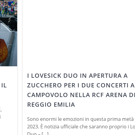
I LOVESICK DUO IN APERTURA A
IL
ZUCCHERO PER I DUE CONCERTI A
CAMPOVOLO NELLA RCF ARENA D
REGGIO EMILIA
,
I
Sono enormi le emozioni in questa prima metà 
2023. È notizia ufficiale che saranno proprio i L
Duo – […]