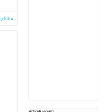
gi tutto
Articoli recenti