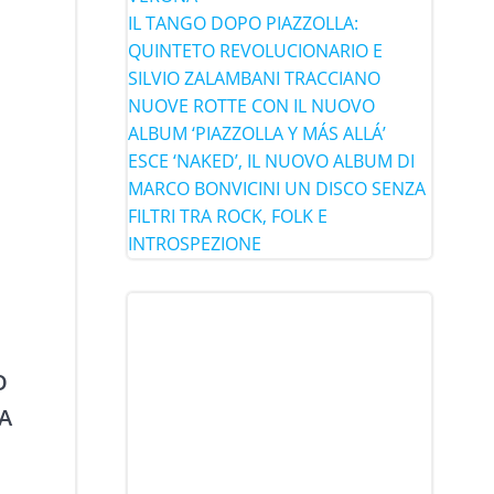
IL TANGO DOPO PIAZZOLLA:
QUINTETO REVOLUCIONARIO E
SILVIO ZALAMBANI TRACCIANO
NUOVE ROTTE CON IL NUOVO
ALBUM ‘PIAZZOLLA Y MÁS ALLÁ’
ESCE ‘NAKED’, IL NUOVO ALBUM DI
MARCO BONVICINI UN DISCO SENZA
FILTRI TRA ROCK, FOLK E
INTROSPEZIONE
O
A