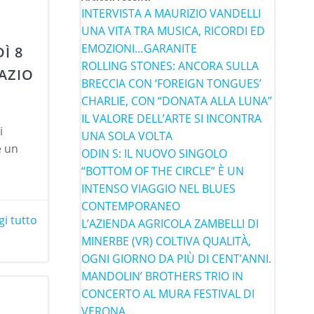
INTERVISTA A MAURIZIO VANDELLI
UNA VITA TRA MUSICA, RICORDI ED
EMOZIONI…GARANITE
Ì 8
ROLLING STONES: ANCORA SULLA
AZIO
BRECCIA CON ‘FOREIGN TONGUES’
CHARLIE, CON “DONATA ALLA LUNA”
IL VALORE DELL’ARTE SI INCONTRA
i
UNA SOLA VOLTA
e un
ODIN S: IL NUOVO SINGOLO
“BOTTOM OF THE CIRCLE” È UN
INTENSO VIAGGIO NEL BLUES
CONTEMPORANEO
gi tutto
L’AZIENDA AGRICOLA ZAMBELLI DI
MINERBE (VR) COLTIVA QUALITÀ,
OGNI GIORNO DA PIÙ DI CENT’ANNI.
MANDOLIN’ BROTHERS TRIO IN
CONCERTO AL MURA FESTIVAL DI
VERONA