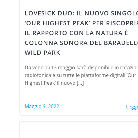
LOVESICK DUO: IL NUOVO SINGOL
‘OUR HIGHEST PEAK’ PER RISCOPRI
IL RAPPORTO CON LA NATURA È
COLONNA SONORA DEL BARADEL
WILD PARK
Da venerdì 13 maggio sarà disponibile in rotazio
radiofonica e su tutte le piattaforme digitali ‘Our
Highest Peak’ il nuovo […]
Maggio 9, 2022
Leggi