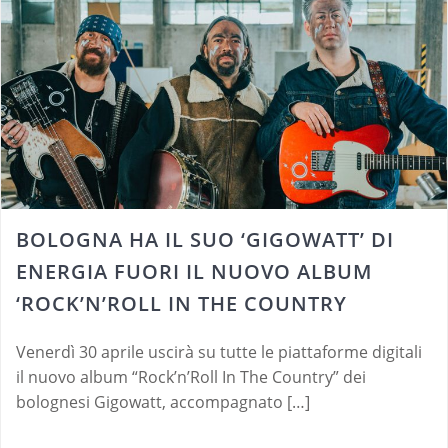
BOLOGNA HA IL SUO ‘GIGOWATT’ DI
ENERGIA FUORI IL NUOVO ALBUM
‘ROCK’N’ROLL IN THE COUNTRY
Venerdì 30 aprile uscirà su tutte le piattaforme digitali
il nuovo album “Rock’n’Roll In The Country” dei
bolognesi Gigowatt, accompagnato […]