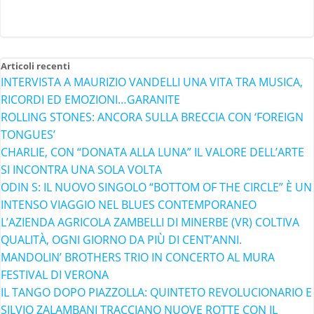
Articoli recenti
INTERVISTA A MAURIZIO VANDELLI UNA VITA TRA MUSICA,
RICORDI ED EMOZIONI…GARANITE
ROLLING STONES: ANCORA SULLA BRECCIA CON ‘FOREIGN
TONGUES’
CHARLIE, CON “DONATA ALLA LUNA” IL VALORE DELL’ARTE
SI INCONTRA UNA SOLA VOLTA
ODIN S: IL NUOVO SINGOLO “BOTTOM OF THE CIRCLE” È UN
INTENSO VIAGGIO NEL BLUES CONTEMPORANEO
L’AZIENDA AGRICOLA ZAMBELLI DI MINERBE (VR) COLTIVA
QUALITÀ, OGNI GIORNO DA PIÙ DI CENT’ANNI.
MANDOLIN’ BROTHERS TRIO IN CONCERTO AL MURA
FESTIVAL DI VERONA
IL TANGO DOPO PIAZZOLLA: QUINTETO REVOLUCIONARIO E
SILVIO ZALAMBANI TRACCIANO NUOVE ROTTE CON IL