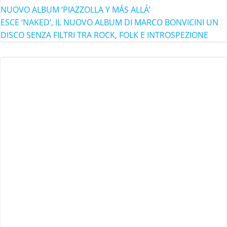
NUOVO ALBUM ‘PIAZZOLLA Y MÁS ALLÁ’
ESCE ‘NAKED’, IL NUOVO ALBUM DI MARCO BONVICINI UN
DISCO SENZA FILTRI TRA ROCK, FOLK E INTROSPEZIONE